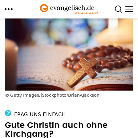
Direkt
zum
Inhalt
Getty Images/iStockphoto/BrianAJackson
FRAG UNS EINFACH
Gute Christin auch ohne
Kirchgang?