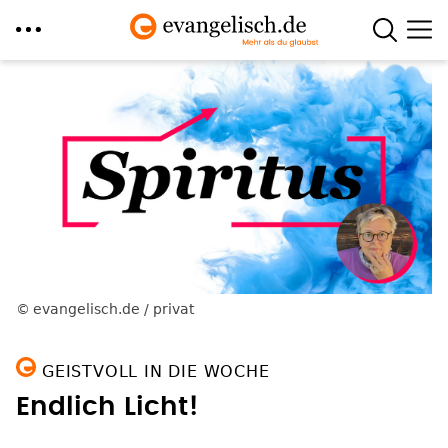
Direkt
zum
Inhalt
evangelisch.de / privat
GEISTVOLL IN DIE WOCHE
Endlich Licht!