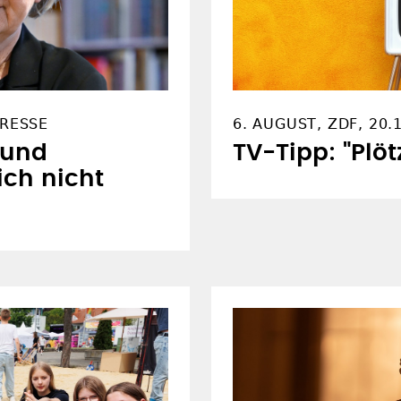
PRESSE
6. AUGUST, ZDF, 20.
t und
TV-Tipp: "Plöt
ich nicht