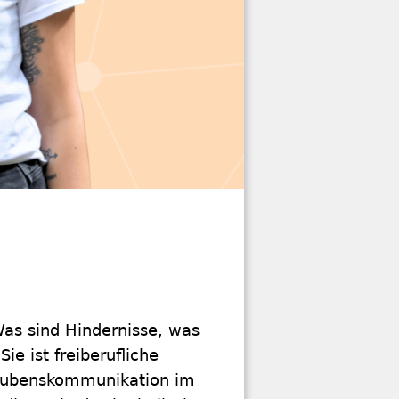
Was sind Hindernisse, was
ie ist freiberufliche
 Glaubenskommunikation im