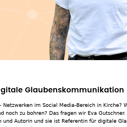
igitale Glaubenskommunikation
- Netzwerken im Social Media-Bereich in Kirche? 
nd noch zu bohren? Das fragen wir Eva Gutschner. S
n und Autorin und sie ist Referentin für digitale