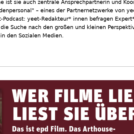
e ist sie auch zentrale Ansprechpartnerin und Koo
enpersonal" – eines der Partnernetzwerke von yee
et-Podcast: yeet-Redakteur* innen befragen Expert
die Suche nach den großen und kleinen Perspektiv
in den Sozialen Medien.