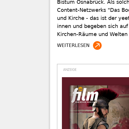
Bistum Osnabrück. Als solch
Content-Netzwerks "Das Bod
und Kirche - das ist der ye
innen und begeben sich auf 
Kirchen-Räume und Welten 