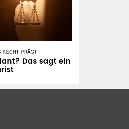
S RECHT PRÄGT
dant? Das sagt ein
rist