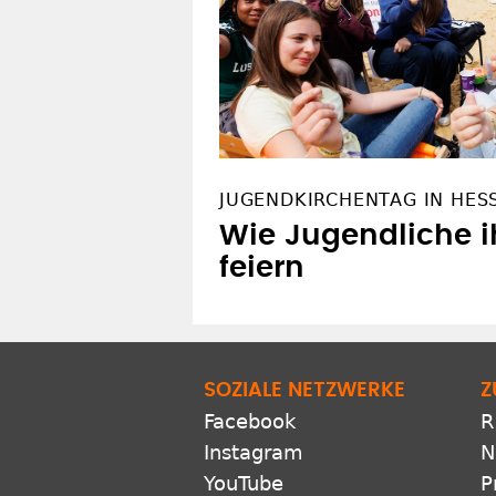
JUGENDKIRCHENTAG IN HES
Wie Jugendliche 
feiern
SOZIALE NETZWERKE
Z
Facebook
R
Instagram
N
YouTube
P