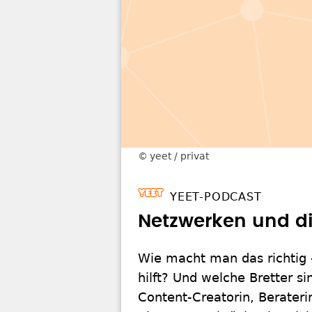
yeet / privat
YEET-PODCAST
Netzwerken und d
Wie macht man das richtig 
hilft? Und welche Bretter si
Content-Creatorin, Berateri