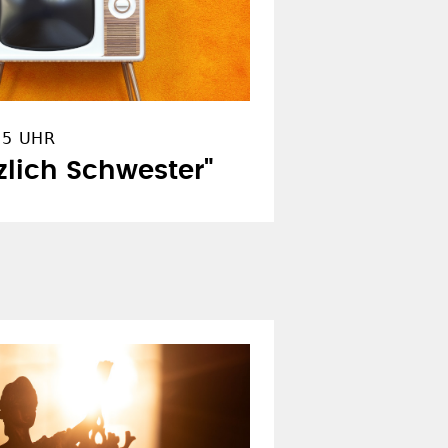
15 UHR
zlich Schwester"