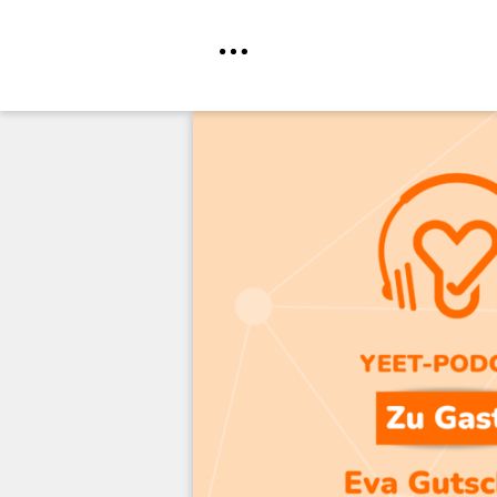
Direkt
zum
Inhalt