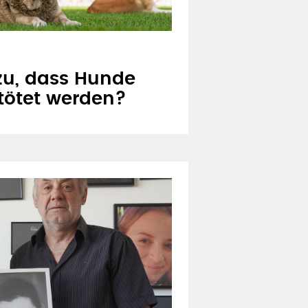
 zu, dass Hunde
tötet werden?