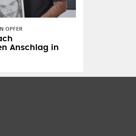
N OPFER
ach
en Anschlag in