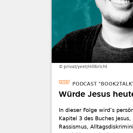
privat/yeet/Hillbricht
PODCAST "BOOK2TALK
Würde Jesus heu
In dieser Folge wird’s pers
Kapitel 3 des Buches Jesus,
Rassismus, Alltagsdiskrimin