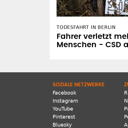
TODESFAHRT IN BERLIN
Fahrer verletzt me
Menschen - CSD 
SOZIALE NETZWERKE
Z
Facebook
R
Instagram
N
YouTube
P
Pinterest
P
Bluesky
A