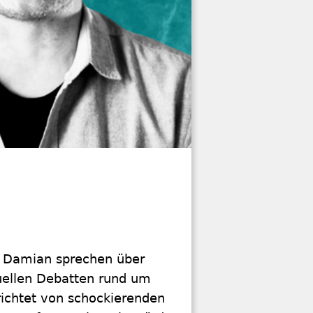
nd Damian sprechen über
ktuellen Debatten rund um
richtet von schockierenden