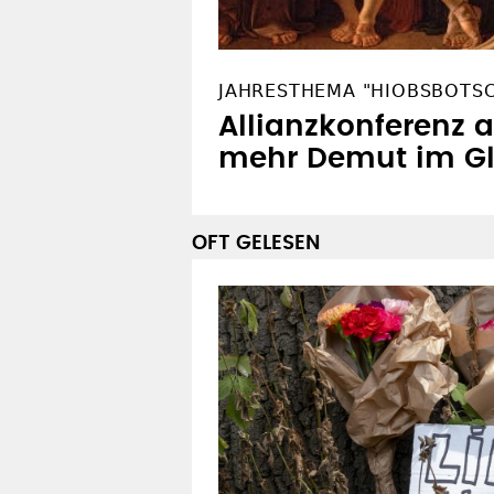
JAHRESTHEMA "HIOBSBOTS
Allianzkonferenz a
mehr Demut im G
OFT GELESEN