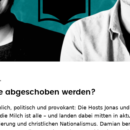
"
te abgeschoben werden?
önlich, politisch und provokant: Die Hosts Jonas u
 die Milch ist alle – und landen dabei mitten in a
ierung und christlichen Nationalismus. Damian be