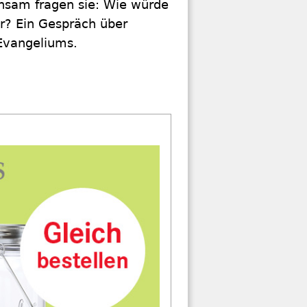
insam fragen sie: Wie würde
er? Ein Gespräch über
 Evangeliums.