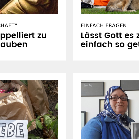
CHAFT"
EINFACH FRAGEN
ppelliert zu
Lässt Gott es
lauben
einfach so ge