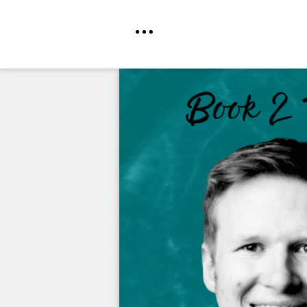
Direkt
zum
Inhalt