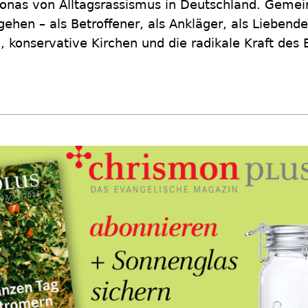
Jonas von Alltagsrassismus in Deutschland. Geme
ehen – als Betroffener, als Ankläger, als Liebend
n, konservative Kirchen und die radikale Kraft des