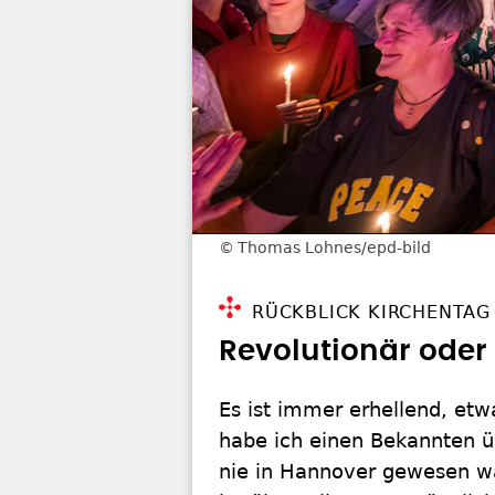
Thomas Lohnes/epd-bild
RÜCKBLICK KIRCHENTAG
Revolutionär oder
Es ist immer erhellend, et
habe ich einen Bekannten ü
nie in Hannover gewesen wa