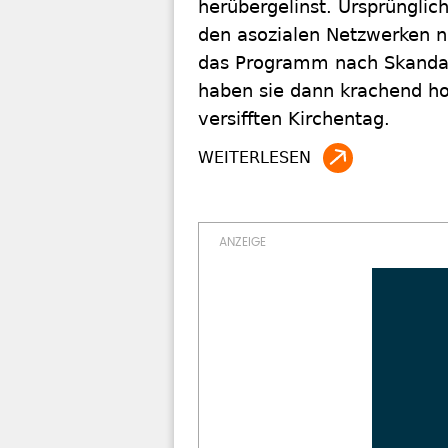
herübergelinst. Ursprünglic
den asozialen Netzwerken n
das Programm nach Skandal
haben sie dann krachend ho
versifften Kirchentag.