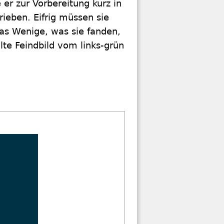
er zur Vorbereitung kurz in
ieben. Eifrig müssen sie
s Wenige, was sie fanden,
te Feindbild vom links-grün