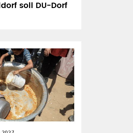
ldorf soll DU-Dorf
 2027