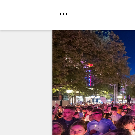
Direkt
zum
Inhalt