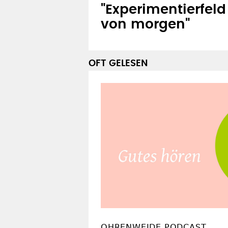
"Experimentierfeld
von morgen"
OFT GELESEN
OHRENWEIDE PODCAST