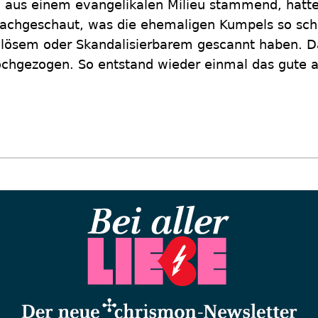
h aus einem evangelikalen Milieu stammend, hatte 
achgeschaut, was die ehemaligen Kumpels so schr
ösem oder Skandalisierbarem gescannt haben. Da
chgezogen. So entstand wieder einmal das gute al