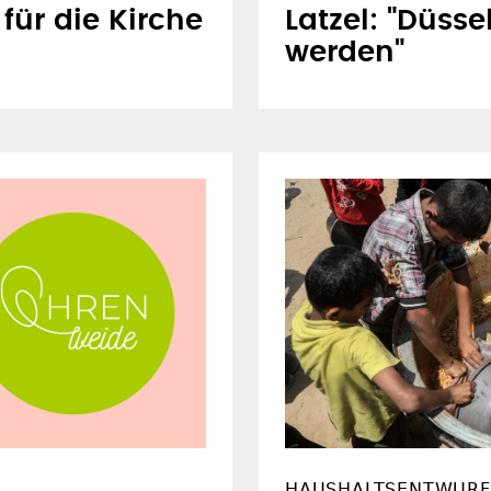
 für die Kirche
Latzel: "Düsse
werden"
HAUSHALTSENTWURF