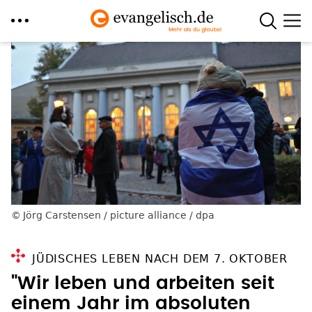
Direkt
zum
Inhalt
Jörg Carstensen / picture alliance / dpa
JÜDISCHES LEBEN NACH DEM 7. OKTOBER
"Wir leben und arbeiten seit
einem Jahr im absoluten