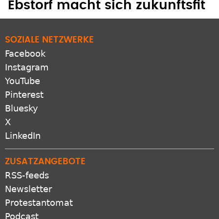
Ebstorf macht sich zukunftsfit
SOZIALE NETZWERKE
Facebook
Instagram
YouTube
Pinterest
Bluesky
X
LinkedIn
ZUSATZANGEBOTE
RSS-feeds
Newsletter
Protestantomat
Podcast