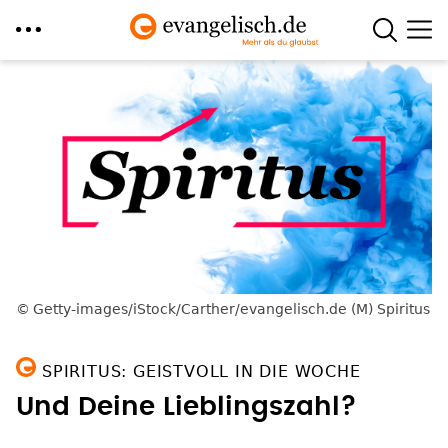
Direkt
zum
Inhalt
Getty-images/iStock/Carther/evangelisch.de (M) Spiritus
SPIRITUS: GEISTVOLL IN DIE WOCHE
Und Deine Lieblingszahl?