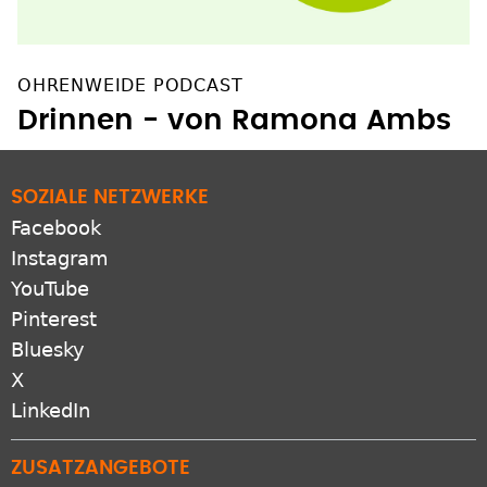
OHRENWEIDE PODCAST
Drinnen - von Ramona Ambs
SOZIALE NETZWERKE
Facebook
Instagram
YouTube
Pinterest
Bluesky
X
LinkedIn
ZUSATZANGEBOTE