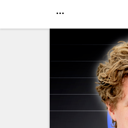
Direkt
zum
Inhalt