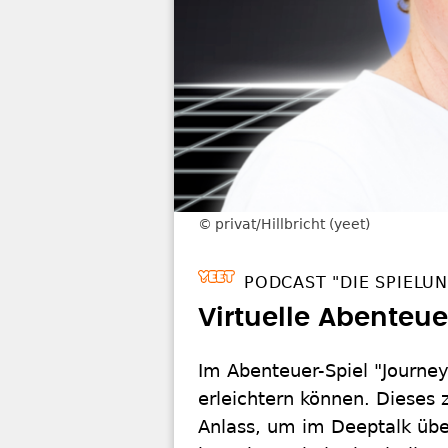
privat/Hillbricht (yeet)
PODCAST "DIE SPIELUN
Virtuelle Abenteue
Im Abenteuer-Spiel "Journey
erleichtern können. Diese
Anlass, um im Deeptalk über