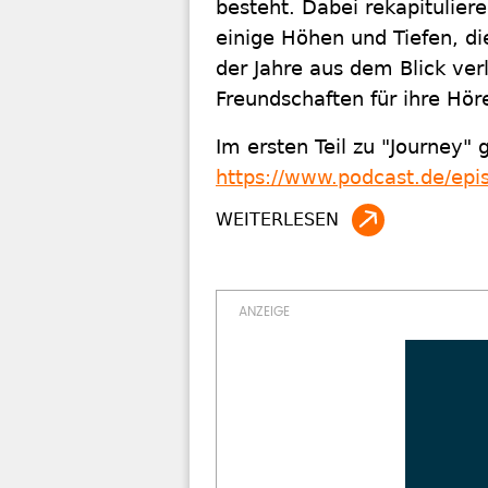
besteht. Dabei rekapitulier
einige Höhen und Tiefen, d
der Jahre aus dem Blick ve
Freundschaften für ihre Hör
Im ersten Teil zu "Journey"
https://www.podcast.de/ep