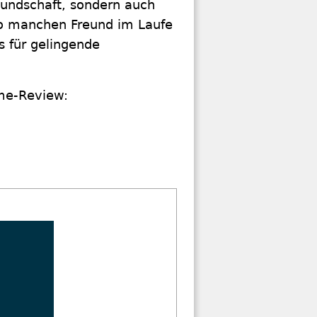
reundschaft, sondern auch
so manchen Freund im Laufe
s für gelingende
ame-Review: