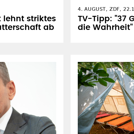
4. AUGUST, ZDF, 22.
lehnt striktes
TV-Tipp: "37 
tterschaft ab
die Wahrheit"