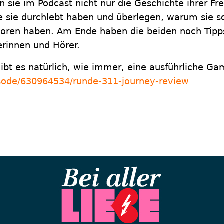
en sie im Podcast nicht nur die Geschichte ihrer F
ie sie durchlebt haben und überlegen, warum sie 
rloren haben. Am Ende haben die beiden noch Tipp
erinnen und Hörer.
 gibt es natürlich, wie immer, eine ausführliche G
isode/630964534/runde-311-journey-review