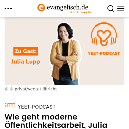
Direkt
zum
Inhalt
© privat/yeet/Hillbricht
YEET-PODCAST
Wie geht moderne
Öffentlichkeitsarbeit, Julia