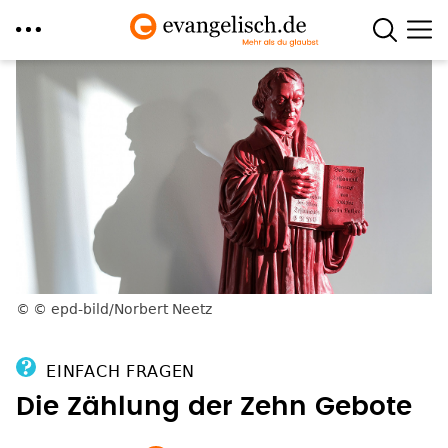
Direkt
zum
Inhalt
© epd-bild/Norbert Neetz
EINFACH FRAGEN
Die Zählung der Zehn Gebote