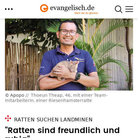
Direkt
zum
Inhalt
Apopo
Thoeun Theap, 46, mit einer Team­
mitarbeiterin, einer Riesenhamsterratte
RATTEN SUCHEN LANDMINEN
"Ratten sind freundlich und