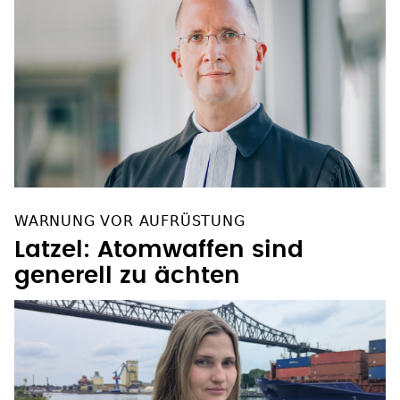
WARNUNG VOR AUFRÜSTUNG
Latzel: Atomwaffen sind
generell zu ächten