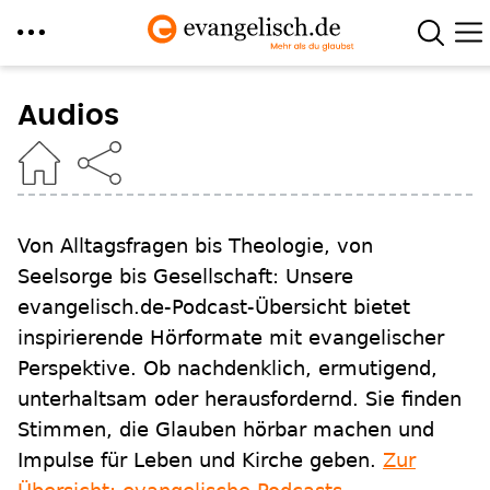
Direkt
zum
Audios
Inhalt
Von Alltagsfragen bis Theologie, von
Seelsorge bis Gesellschaft: Unsere
evangelisch.de-Podcast-Übersicht bietet
inspirierende Hörformate mit evangelischer
Perspektive. Ob nachdenklich, ermutigend,
unterhaltsam oder herausfordernd. Sie finden
Stimmen, die Glauben hörbar machen und
Impulse für Leben und Kirche geben.
Zur