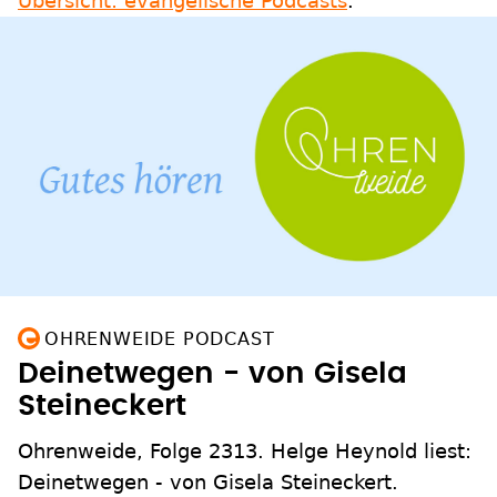
Übersicht: evangelische Podcasts
.
OHRENWEIDE PODCAST
Deinetwegen - von Gisela
Steineckert
Ohrenweide, Folge 2313. Helge Heynold liest:
Deinetwegen - von Gisela Steineckert.