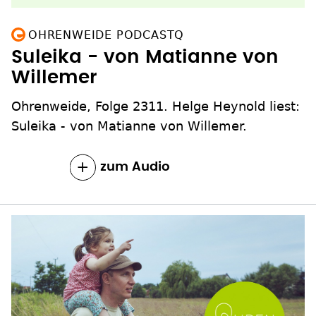
OHRENWEIDE PODCASTQ
Suleika - von Matianne von
Willemer
Ohrenweide, Folge 2311. Helge Heynold liest:
Suleika - von Matianne von Willemer.
zum Inhalt