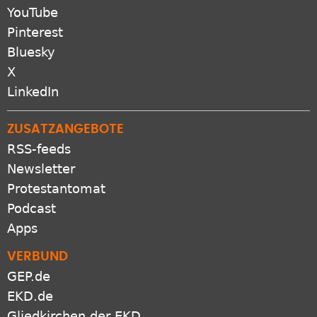
YouTube
Pinterest
Bluesky
X
LinkedIn
ZUSATZANGEBOTE
RSS-feeds
Newsletter
Protestantomat
Podcast
Apps
VERBUND
GEP.de
EKD.de
Gliedkirchen der EKD