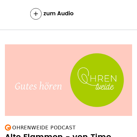
zum Inhalt
OHRENWEIDE PODCAST