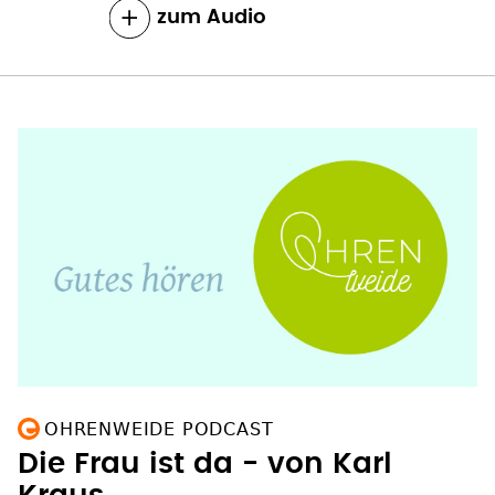
zum Inhalt
OHRENWEIDE PODCAST
Die Frau ist da - von Karl