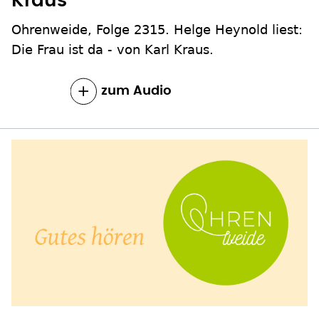
Kraus
Ohrenweide, Folge 2315. Helge Heynold liest:
Die Frau ist da - von Karl Kraus.
zum Inhalt