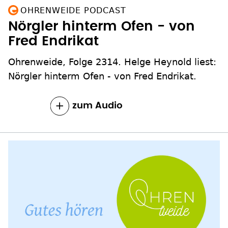
OHRENWEIDE PODCAST
Nörgler hinterm Ofen - von
Fred Endrikat
Ohrenweide, Folge 2314. Helge Heynold liest:
Nörgler hinterm Ofen - von Fred Endrikat.
zum Inhalt