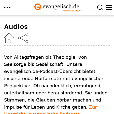
Direkt
zum
Audios
Inhalt
Von Alltagsfragen bis Theologie, von
Seelsorge bis Gesellschaft: Unsere
evangelisch.de-Podcast-Übersicht bietet
inspirierende Hörformate mit evangelischer
Perspektive. Ob nachdenklich, ermutigend,
unterhaltsam oder herausfordernd. Sie finden
Stimmen, die Glauben hörbar machen und
Impulse für Leben und Kirche geben.
Zur