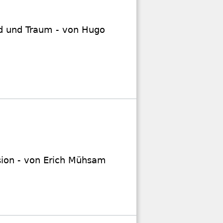
nd und Traum - von Hugo
usion - von Erich Mühsam