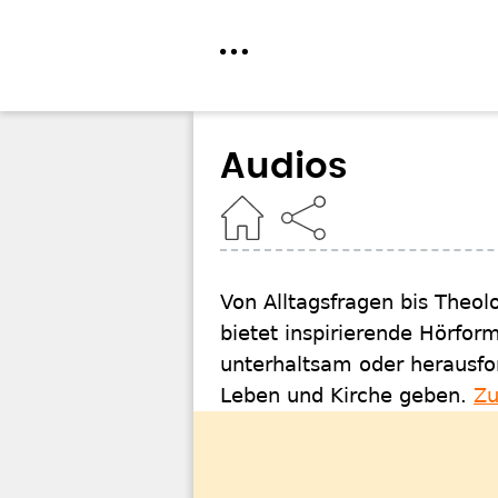
Direkt
zum
Audios
Inhalt
Home
Von Alltagsfragen bis Theol
bietet inspirierende Hörfor
unterhaltsam oder herausfo
Leben und Kirche geben.
Zu