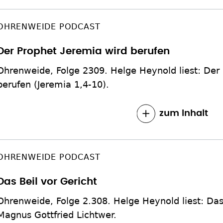
OHRENWEIDE PODCAST
Der Prophet Jeremia wird berufen
Ohrenweide, Folge 2309. Helge Heynold liest: Der
berufen (Jeremia 1,4-10).
zum Inhalt
OHRENWEIDE PODCAST
Das Beil vor Gericht
Ohrenweide, Folge 2.308. Helge Heynold liest: Das 
Magnus Gottfried Lichtwer.