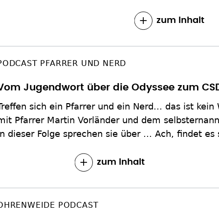
zum Inhalt
PODCAST PFARRER UND NERD
Vom Jugendwort über die Odyssee zum CS
Treffen sich ein Pfarrer und ein Nerd... das ist kei
mit Pfarrer Martin Vorländer und dem selbsternann
In dieser Folge sprechen sie über ... Ach, findet es
zum Inhalt
OHRENWEIDE PODCAST