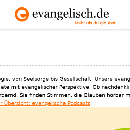
ogie, von Seelsorge bis Gesellschaft: Unsere evan
mate mit evangelischer Perspektive. Ob nachdenkl
rdernd. Sie finden Stimmen, die Glauben hörbar 
r Übersicht: evangelische Podcasts
.