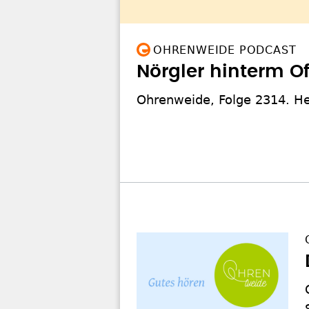
OHRENWEIDE PODCAST
Nörgler hinterm Of
Ohrenweide, Folge 2314. Hel