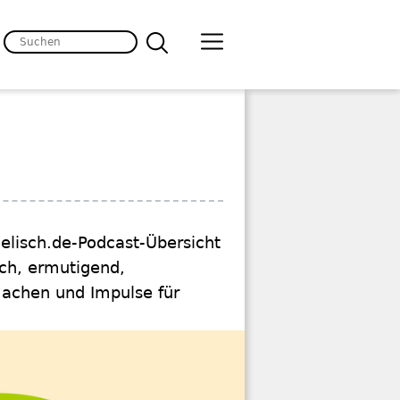
gelisch.de-Podcast-Übersicht
ich, ermutigend,
machen und Impulse für