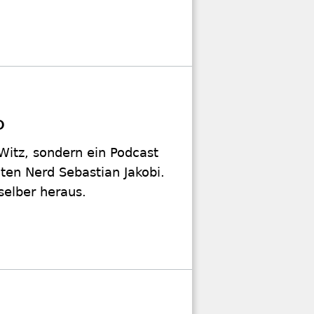
D
n Witz, sondern ein Podcast
ten Nerd Sebastian Jakobi.
 selber heraus.