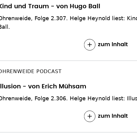
Kind und Traum - von Hugo Ball
Ohrenweide, Folge 2.307. Helge Heynold liest: Ki
Ball.
zum Inhalt
OHRENWEIDE PODCAST
Illusion - von Erich Mühsam
Ohrenweide, Folge 2.306. Helge Heynold liest: Ill
zum Inhalt