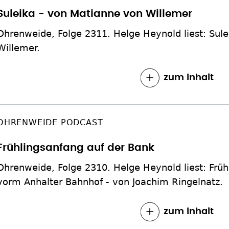
Suleika - von Matianne von Willemer
Ohrenweide, Folge 2311. Helge Heynold liest: Sul
Willemer.
zum Inhalt
OHRENWEIDE PODCAST
Frühlingsanfang auf der Bank
Ohrenweide, Folge 2310. Helge Heynold liest: Früh
vorm Anhalter Bahnhof - von Joachim Ringelnatz.
zum Inhalt