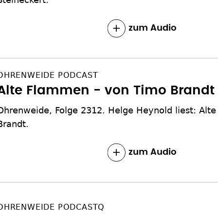
zum Inhalt
OHRENWEIDE PODCAST
Alte Flammen - von Timo Brandt
Ohrenweide, Folge 2312. Helge Heynold liest: Alt
Brandt.
zum Inhalt
OHRENWEIDE PODCASTQ