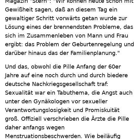
Magazin "Stern": "Wir können heute schon mit
Gewißheit sagen, daß an diesem Tag ein
gewaltiger Schritt vorwärts getan wurde zur
Lösung eines der brennendsten Probleme, das
sich im Zusammenleben von Mann und Frau
ergibt: das Problem der Geburtenregelung und
darüber hinaus das der Familienplanung."
Und das, obwohl die Pille Anfang der 60er
Jahre auf eine noch durch und durch biedere
deutsche Nachkriegsgesellschaft traf:
Sexualität war ein Tabuthema, die Angst auch
unter den Gynäkologen vor sexueller
Verantwortungslosigkeit und Promiskuität
groß. Offiziell verschrieben die Ärzte die Pille
daher anfangs wegen
Menstruationsbeschwerden. Wie beiläufig