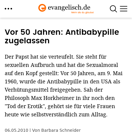
Direkt
zum
Vor 50 Jahren: Antibabypille
Inhalt
zugelassen
Der Papst hat sie verteufelt. Sie steht für
sexuellen Aufbruch und hat die Sexualmoral
auf den Kopf gestellt: Vor 50 Jahren, am 9. Mai
1960, wurde die Antibabypille in den USA als
Verhütungsmittel freigegeben. Sah der
Philosoph Max Horkheimer in ihr noch den
"Tod der Erotik", gehört sie für viele Frauen
heute wie selbstverständlich zum Alltag.
06.05.2010
Von Barbara Schneider