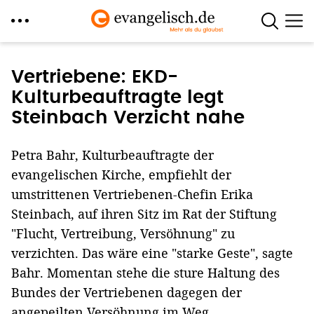
Direkt
zum
Vertriebene: EKD-
Inhalt
Kulturbeauftragte legt
Steinbach Verzicht nahe
Petra Bahr, Kulturbeauftragte der
evangelischen Kirche, empfiehlt der
umstrittenen Vertriebenen-Chefin Erika
Steinbach, auf ihren Sitz im Rat der Stiftung
"Flucht, Vertreibung, Versöhnung" zu
verzichten. Das wäre eine "starke Geste", sagte
Bahr. Momentan stehe die sture Haltung des
Bundes der Vertriebenen dagegen der
angepeilten Versöhnung im Weg.