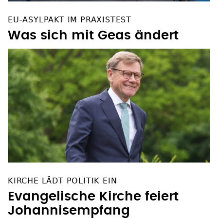
EU-ASYLPAKT IM PRAXISTEST
Was sich mit Geas ändert
KIRCHE LÄDT POLITIK EIN
Evangelische Kirche feiert
Johannisempfang