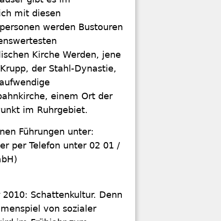
ich mit diesen
elpersonen werden Bustouren
kenswertesten
lischen Kirche Werden, jene
 Krupp, der Stahl-Dynastie,
 aufwendige
bahnkirche, einem Ort der
unkt im Ruhrgebiet.
nen Führungen unter:
r per Telefon unter 02 01 /
mbH)
 2010: Schattenkultur. Denn
mmenspiel von sozialer