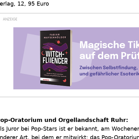
erlag, 12, 95 Euro
op-Oratorium und Orgellandschaft Ruhr:
ls Juror bei Pop-Stars ist er bekannt, am Wochenen
nderer Art, bei dem er mitwirkt: das Pop-Oratori