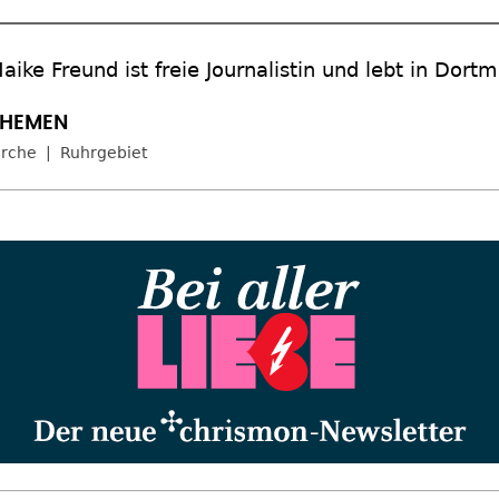
aike Freund ist freie Journalistin und lebt in Dort
irche
Ruhrgebiet