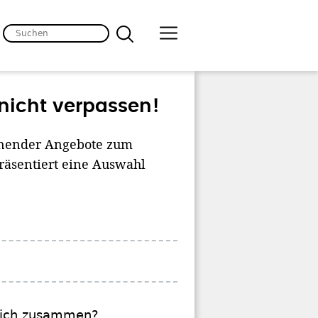
 nicht verpassen!
annender Angebote zum
präsentiert eine Auswahl
tlich zusammen?