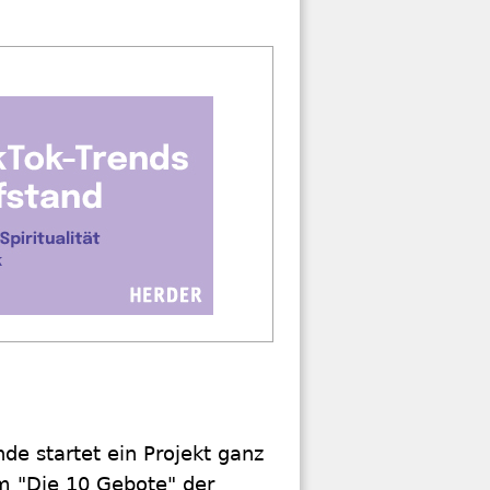
de startet ein Projekt ganz
um "Die 10 Gebote" der