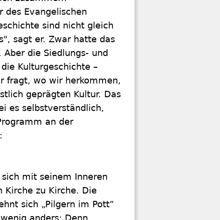
er des Evangelischen
schichte sind nicht gleich
", sagt er. Zwar hatte das
. Aber die Siedlungs- und
die Kulturgeschichte –
r fragt, wo wir herkommen,
tlich geprägten Kultur. Das
ei es selbstverständlich,
 Programm an der
:
ll sich mit seinem Inneren
 Kirche zu Kirche. Die
ehnt sich „Pilgern im Pott“
n wenig anders: Denn