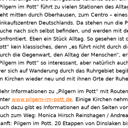
Pilgern im Pott“ führt zu vielen Stationen des Allta
eht mitten durch Oberhausen, zum Centro – eines
inkaufszentren Deutschlands. Da stehen nun die Pil
uche nach sich selbst befinden, und werden mit d
onfrontiert. Eben ein Stück Alltag. So gesehen ist
ott“ kein klassisches, denn „es führt nicht durch 
urch die Gegenwart, den Alltag der Menschen“, er
Pilgern im Pott“ so interessant, aber natürlich auc
er sich auf Wanderung durch das Ruhrgebiet begib
n Kirchen wieder neu und mit ihnen Orte der Ruhe
ehr Informationen zu „Pilgern im Pott“ mit Routen
nter
www.pilgern-im-pott.de
. Einige Kirchen nehm
uch dazu gibt es Informationen auf den Seiten von
uch zum Weg: Monica Hirsch Reinshagen / Andreas
anft: Pilgern im Pott. 20 Etappen von Dinslaken bi