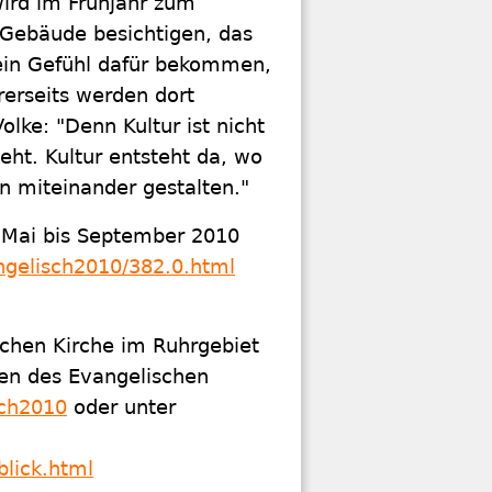
ird im Frühjahr zum
Gebäude besichtigen, das
 ein Gefühl dafür bekommen,
rerseits werden dort
olke: "Denn Kultur ist nicht
ht. Kultur entsteht da, wo
 miteinander gestalten."
 Mai bis September 2010
ngelisch2010/382.0.html
chen Kirche im Ruhrgebiet
ten des Evangelischen
sch2010
oder unter
lick.html