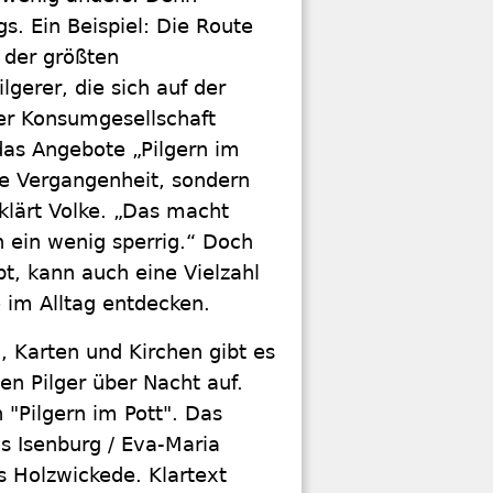
gs. Ein Beispiel: Die Route
 der größten
gerer, die sich auf der
er Konsumgesellschaft
 das Angebote „Pilgern im
die Vergangenheit, sondern
klärt Volke. „Das macht
h ein wenig sperrig.“ Doch
t, kann auch eine Vielzahl
 im Alltag entdecken.
, Karten und Kirchen gibt es
en Pilger über Nacht auf.
 "Pilgern im Pott". Das
 Isenburg / Eva-Maria
s Holzwickede. Klartext