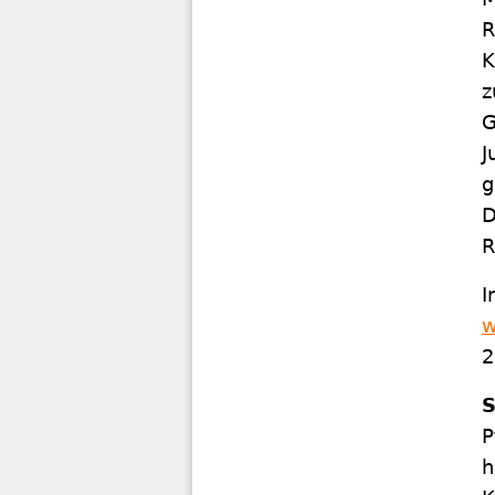
R
K
z
G
J
g
D
R
I
w
2
S
P
h