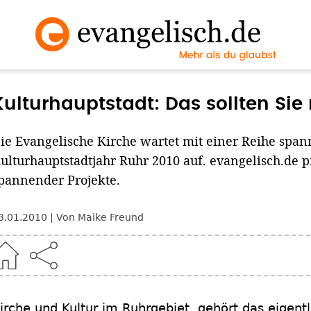
Kulturhauptstadt: Das sollten Sie
ie Evangelische Kirche wartet mit einer Reihe sp
ulturhauptstadtjahr Ruhr 2010 auf. evangelisch.de 
pannender Projekte.
3.01.2010
Von Maike Freund
irche und Kultur im Ruhrgebiet, gehört das eigen