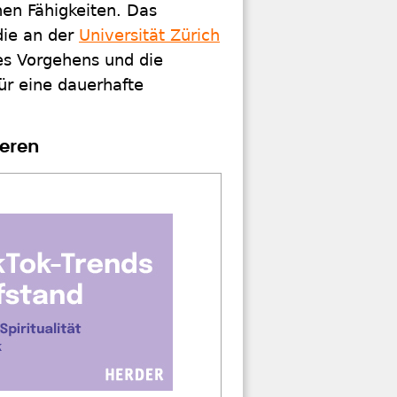
en Fähigkeiten. Das
die an der
Universität Zürich
es Vorgehens und die
ür eine dauerhafte
eren