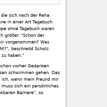
 die sich nach der Reha
ne in einer Art Tagebuch
gruppe ohne Tagebuch waren
h größer. "Schon der
h mir vorgenommen? Was
t?", beschreibt Scholz.
d zu haben."
 schon vorher Gedanken
dessen schwimmen gehen. Das
e ich, wenn mein Freund mir
 muss sich ein persönliches
kbaren Barriere", so