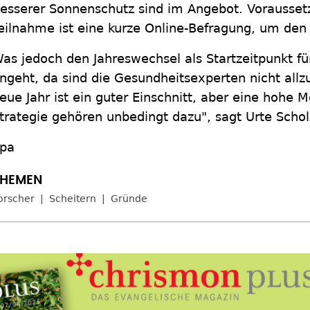
esserer Sonnenschutz sind im Angebot. Voraussetz
eilnahme ist eine kurze Online-Befragung, um den
as jedoch den Jahreswechsel als Startzeitpunkt f
ngeht, da sind die Gesundheitsexperten nicht allzu
eue Jahr ist ein guter Einschnitt, aber eine hohe 
trategie gehören unbedingt dazu", sagt Urte Schol
pa
orscher
Scheitern
Gründe