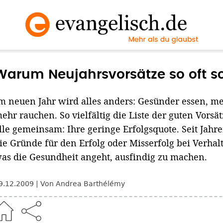
Warum Neujahrsvorsätze so oft s
m neuen Jahr wird alles anders: Gesünder essen, m
ehr rauchen. So vielfältig die Liste der guten Vorsät
lle gemeinsam: Ihre geringe Erfolgsquote. Seit Jahr
ie Gründe für den Erfolg oder Misserfolg bei Verha
as die Gesundheit angeht, ausfindig zu machen.
9.12.2009
Von Andrea Barthélémy