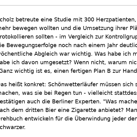
cholz betreute eine Studie mit 300 Herzpatienten,
ehr bewegen wollten und die Umsetzung ihrer Plä
rotokollieren sollten - im Vergleich zur Kontroll
ie Bewegungserfolge noch nach einem Jahr deutlic
öchentliche Abgleich war wichtig. Was habe ic
abe ich davon umgesetzt? Wenn nicht, warum nich
Ganz wichtig ist es, einen fertigen Plan B zur Han
as heißt konkret: Schönwetterläufer müssen sich
achen, was sie bei Regen tun - vielleicht statt
estätigen auch die Berliner Experten. "Was mach
ach dem dritten Bier eine Zigarette anbietet? Man
rehbuch entwickeln für die Überwindung jeder den
chwarzer.