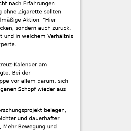
ucht nach Erfahrungen
 ohne Zigarette sollten
lmäßige Aktion. "Hier
icken, sondern auch zurück.
t und in welchem Verhältnis
xperte.
kreuz-Kalender am
gte. Bei der
ppe vor allem darum, sich
genen Schopf wieder aus
Forschungsprojekt belegen,
eichter und dauerhafter
g, Mehr Bewegung und