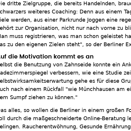
ie dritte Zielgruppe, die bereits Handelnden, bra
chwarzers weiteres Coaching: Denn aus einem Tag
iele werden, aus einer Parkrunde Joggen eine rege
ehört zur Organisation, nicht nur nach vorne zu bl
an muss registrieren, was man schon geleistet ha
as zu den eigenen Zielen steht", so der Berliner E
uf die Motivation kommt es an
elbst die Benutzung von Zahnseide konnte ein An
adezimmerspiegel verbessern, wie eine Studie zei
elbstwirksamkeitserwartung gehe es für diese Gru
uch nach einem Rückfall "wie Münchhausen am ei
em Sumpf ziehen zu können."
as alles, so wollen die Berliner in einem großen 
oll durch die maßgeschneiderte Online-Beratung l
elingen. Raucherentwöhnung, Gesunde Ernährun