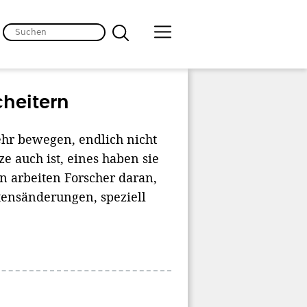
cheitern
ehr bewegen, endlich nicht
ze auch ist, eines haben sie
en arbeiten Forscher daran,
ltensänderungen, speziell