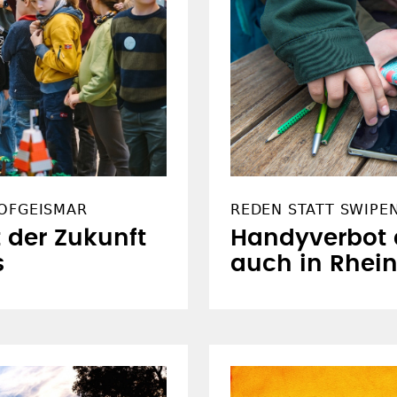
HOFGEISMAR
REDEN STATT SWIPE
 der Zukunft
Handyverbot a
s
auch in Rhein