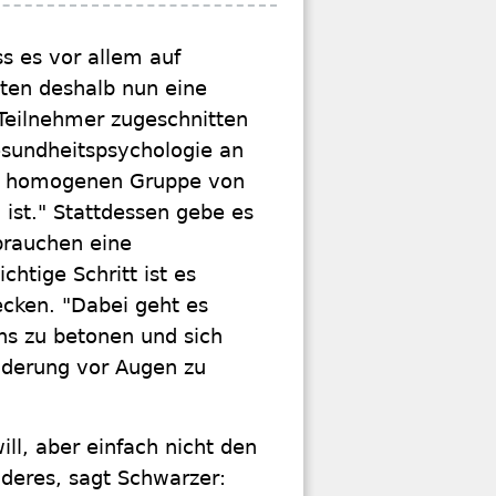
s es vor allem auf
ten deshalb nun eine
 Teilnehmer zugeschnitten
Gesundheitspsychologie an
ner homogenen Gruppe von
 ist." Stattdessen gebe es
brauchen eine
chtige Schritt ist es
cken. "Dabei geht es
s zu betonen und sich
nderung vor Augen zu
ll, aber einfach nicht den
nderes, sagt Schwarzer: