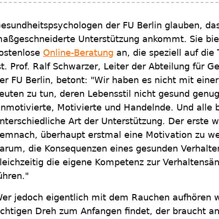
esundheitspsychologen der FU Berlin glauben, das
aßgeschneiderte Unterstützung ankommt. Sie bie
ostenlose
Online-Beratung
an, die speziell auf die
st. Prof. Ralf Schwarzer, Leiter der Abteilung für 
er FU Berlin, betont: "Wir haben es nicht mit ei
euten zu tun, deren Lebensstil nicht gesund genug
nmotivierte, Motivierte und Handelnde. Und alle 
nterschiedliche Art der Unterstützung. Der erste wi
emnach, überhaupt erstmal eine Motivation zu we
arum, die Konsequenzen eines gesunden Verhalten
leichzeitig die eigene Kompetenz zur Verhaltensä
ühren."
er jedoch eigentlich mit dem Rauchen aufhören wi
ichtigen Dreh zum Anfangen findet, der braucht a