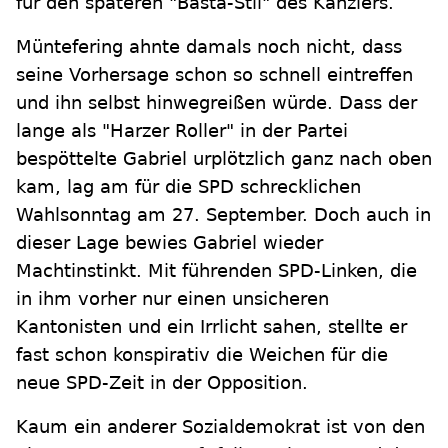
für den späteren "Basta-Stil" des Kanzlers.
Müntefering ahnte damals noch nicht, dass
seine Vorhersage schon so schnell eintreffen
und ihn selbst hinwegreißen würde. Dass der
lange als "Harzer Roller" in der Partei
bespöttelte Gabriel urplötzlich ganz nach oben
kam, lag am für die SPD schrecklichen
Wahlsonntag am 27. September. Doch auch in
dieser Lage bewies Gabriel wieder
Machtinstinkt. Mit führenden SPD-Linken, die
in ihm vorher nur einen unsicheren
Kantonisten und ein Irrlicht sahen, stellte er
fast schon konspirativ die Weichen für die
neue SPD-Zeit in der Opposition.
Kaum ein anderer Sozialdemokrat ist von den