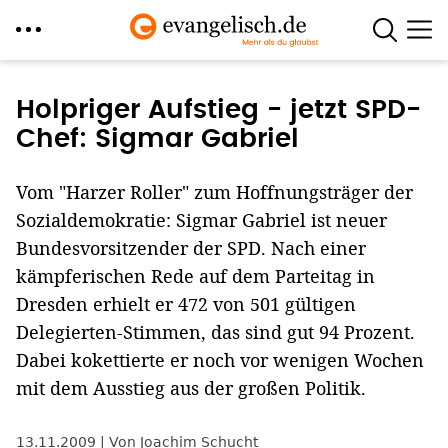
Direkt
zum
Holpriger Aufstieg - jetzt SPD-
Inhalt
Chef: Sigmar Gabriel
Vom "Harzer Roller" zum Hoffnungsträger der
Sozialdemokratie: Sigmar Gabriel ist neuer
Bundesvorsitzender der SPD. Nach einer
kämpferischen Rede auf dem Parteitag in
Dresden erhielt er 472 von 501 gültigen
Delegierten-Stimmen, das sind gut 94 Prozent.
Dabei kokettierte er noch vor wenigen Wochen
mit dem Ausstieg aus der großen Politik.
13.11.2009
Von Joachim Schucht