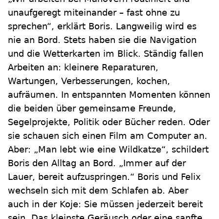
unaufgeregt miteinander – fast ohne zu
sprechen“, erklärt Boris. Langweilig wird es
nie an Bord. Stets haben sie die Navigation
und die Wetterkarten im Blick. Ständig fallen
Arbeiten an: kleinere Reparaturen,
Wartungen, Verbesserungen, kochen,
aufräumen. In entspannten Momenten können
die beiden über gemeinsame Freunde,
Segelprojekte, Politik oder Bücher reden. Oder
sie schauen sich einen Film am Computer an.
Aber: „Man lebt wie eine Wildkatze“, schildert
Boris den Alltag an Bord. „Immer auf der
Lauer, bereit aufzuspringen.“ Boris und Felix
wechseln sich mit dem Schlafen ab. Aber
auch in der Koje: Sie müssen jederzeit bereit
sein. Das kleinste Geräusch oder eine sanfte