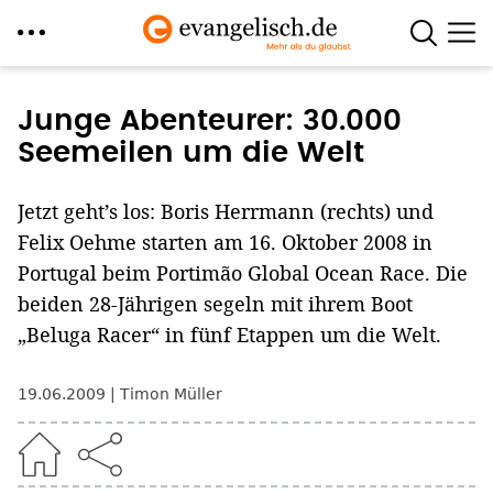
Direkt
zum
Junge Abenteurer: 30.000
Inhalt
Seemeilen um die Welt
Jetzt geht’s los: Boris Herrmann (rechts) und
Felix Oehme starten am 16. Oktober 2008 in
Portugal beim Portimão Global Ocean Race. Die
beiden 28-Jährigen segeln mit ihrem Boot
„Beluga Racer“ in fünf Etappen um die Welt.
19.06.2009
Timon Müller