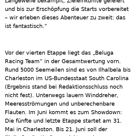
Langeweile bekämpft, Zieleinkünfte gefeiert
und bis zur Erschöpfung die Starts vorbereitet
– wir erleben dieses Abenteuer zu zweit: das
ist fantastisch.“
Vor der vierten Etappe liegt das „Beluga
Racing Team“ in der Gesamtwertung vorn.
Rund 5000 Seemeilen sind es von Ilhalbela bis
Charleston im US-Bundesstaat South Carolina
(Ergebnis stand bei Redaktionsschluss noch
nicht fest). Unterwegs lauern Winddreher,
Meeresströmungen und unberechenbare
Flauten. Im Juni kommt es zum Showdown:
Die fünfte und letzte Etappe startet am 31.
Mai in Charleston. Bis 21. Juni soll der