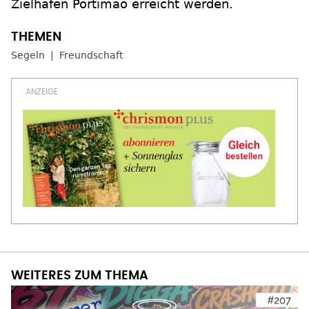
Zielhafen Portimão erreicht werden.
Segeln
Freundschaft
WEITERES ZUM THEMA