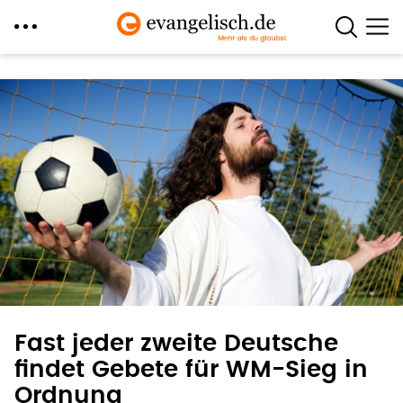
Direkt
zum
Inhalt
Fast jeder zweite Deutsche
findet Gebete für WM-Sieg in
Ordnung