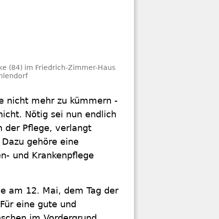
e (84) im Friedrich-Zimmer-Haus
hlendorf
e nicht mehr zu kümmern -
icht. Nötig sei nun endlich
der Pflege, verlangt
" Dazu gehöre eine
en- und Krankenpflege
ie am 12. Mai, dem Tag der
 Für eine gute und
nschen im Vordergrund