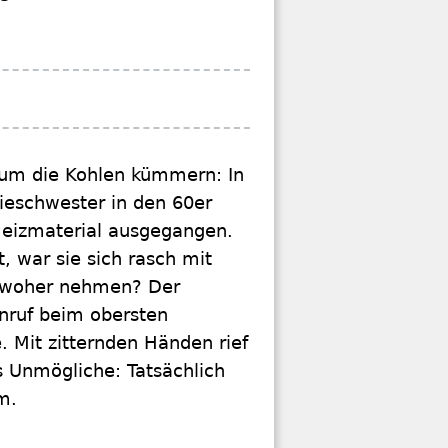
um die Kohlen kümmern: In
ieschwester in den 60er
 Heizmaterial ausgegangen.
, war sie sich rasch mit
r woher nehmen? Der
Anruf beim obersten
e. Mit zitternden Händen rief
s Unmögliche: Tatsächlich
m.