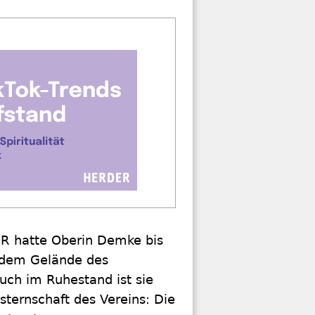
DR hatte Oberin Demke bis
f dem Gelände des
Auch im Ruhestand ist sie
sternschaft des Vereins: Die