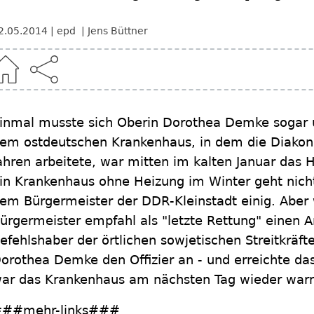
2.05.2014
epd
Jens Büttner
inmal musste sich Oberin Dorothea Demke sogar 
em ostdeutschen Krankenhaus, in dem die Diakon
ahren arbeitete, war mitten im kalten Januar das
in Krankenhaus ohne Heizung im Winter geht nicht
em Bürgermeister der DDR-Kleinstadt einig. Abe
ürgermeister empfahl als "letzte Rettung" einen 
efehlshaber der örtlichen sowjetischen Streitkräft
orothea Demke den Offizier an - und erreichte da
ar das Krankenhaus am nächsten Tag wieder war
##mehr-links###