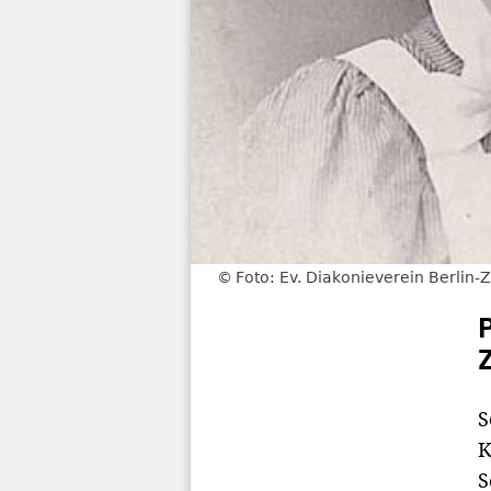
Foto: Ev. Diakonieverein Berlin-Z
S
K
S