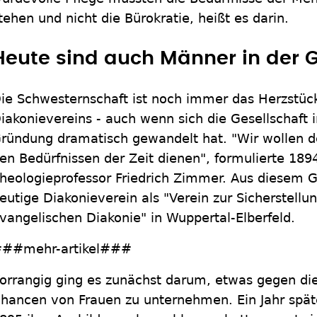
tehen und nicht die Bürokratie, heißt es darin.
Heute sind auch Männer in der 
ie Schwesternschaft ist noch immer das Herzstüc
iakonievereins - auch wenn sich die Gesellschaft i
ründung dramatisch gewandelt hat. "Wir wollen 
en Bedürfnissen der Zeit dienen", formulierte 189
heologieprofessor Friedrich Zimmer. Aus diesem G
eutige Diakonieverein als "Verein zur Sicherstellu
vangelischen Diakonie" in Wuppertal-Elberfeld.
##mehr-artikel###
orrangig ging es zunächst darum, etwas gegen die
hancen von Frauen zu unternehmen. Ein Jahr späte