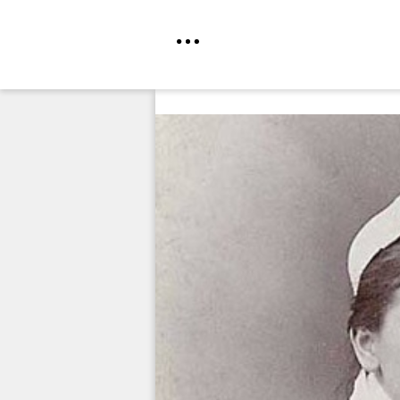
Direkt
zum
Inhalt