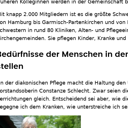
rüheren Kolleginnen werden in der Gemeinschaft b
it knapp 2.000 Mitgliedern ist es die größte Schw
on Hamburg bis Garmisch-Partenkirchen und von Kö
chwestern in rund 80 Kliniken, Alten- und Pflegeei
irchengemeinden. Sie pflegen Kinder, Kranke und 
Bedürfnisse der Menschen in de
stellen
In der diakonischen Pflege macht die Haltung den 
orstandsoberin Constanze Schlecht. Zwar seien d
errichtungen gleich. Entscheidend sei aber, wie di
egegne ich dem Kranken, wie unterstreiche ich s