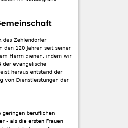
Gemeinschaft
k des Zehlendorfer
n den 120 Jahren seit seiner
dem Herrn dienen, indem wir
4 der evangelische
eist heraus entstand der
ng von Dienstleistungen der
 geringen beruflichen
r - als die ersten Frauen