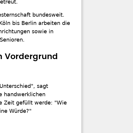
etreut.
esternschaft bundesweit.
ln bis Berlin arbeiten die
nrichtungen sowie in
Senioren.
n Vordergrund
Unterschied", sagt
ie handwerklichen
e Zeit gefüllt werde: "Wie
eine Würde?"