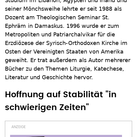
Studium im Libanon, Ägypten und Irland und
seiner Mönchsweihe lehrte er seit 1988 als
Dozent am Theologischen Seminar St.
Ephräm in Damaskus. 1996 wurde er zum
Metropoliten und Patriarchalvikar für die
Erzdiözese der Syrisch-Orthodoxen Kirche im
Osten der Vereinigten Staaten von Amerika
geweiht. Er trat außerdem als Autor mehrerer
Bücher zu den Themen Liturgie, Katechese,
Literatur und Geschichte hervor.
Hoffnung auf Stabilität "in
schwierigen Zeiten"