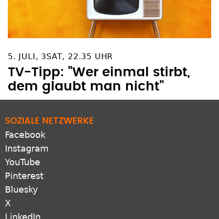
5. JULI, 3SAT, 22.35 UHR
TV-Tipp: "Wer einmal stirbt,
dem glaubt man nicht"
SOZIALE NETZWERKE
Facebook
Instagram
YouTube
Pinterest
Bluesky
X
LinkedIn