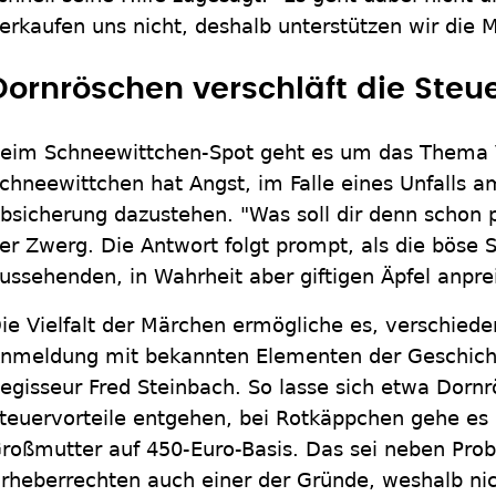
erkaufen uns nicht, deshalb unterstützen wir die M
Dornröschen verschläft die Steue
eim Schneewittchen-Spot geht es um das Thema 
chneewittchen hat Angst, im Falle eines Unfalls a
bsicherung dazustehen. "Was soll dir denn schon p
er Zwerg. Die Antwort folgt prompt, als die böse S
ussehenden, in Wahrheit aber giftigen Äpfel anprei
ie Vielfalt der Märchen ermögliche es, verschied
nmeldung mit bekannten Elementen der Geschicht
egisseur Fred Steinbach. So lasse sich etwa Dorn
teuervorteile entgehen, bei Rotkäppchen gehe es 
roßmutter auf 450-Euro-Basis. Das sei neben Pro
rheberrechten auch einer der Gründe, weshalb ni