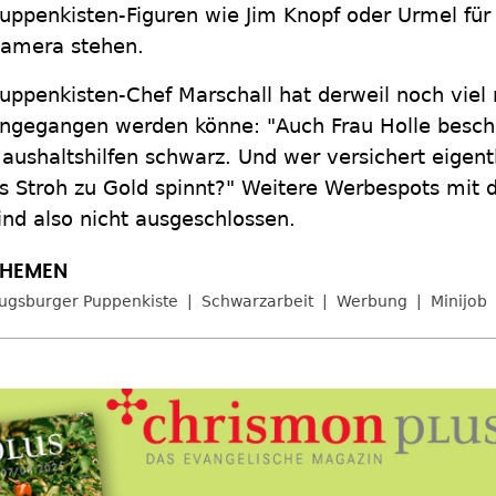
uppenkisten-Figuren wie Jim Knopf oder Urmel fü
amera stehen.
uppenkisten-Chef Marschall hat derweil noch vie
ngegangen werden könne: "Auch Frau Holle beschä
aushaltshilfen schwarz. Und wer versichert eigen
s Stroh zu Gold spinnt?" Weitere Werbespots mit 
ind also nicht ausgeschlossen.
ugsburger Puppenkiste
Schwarzarbeit
Werbung
Minijob