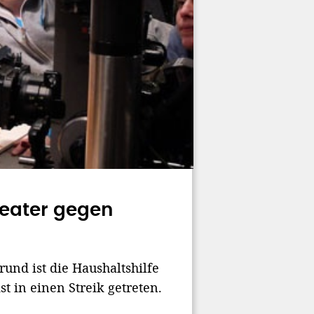
heater gegen
und ist die Haushaltshilfe
st in einen Streik getreten.