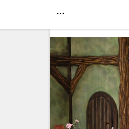
Direkt
zum
Inhalt