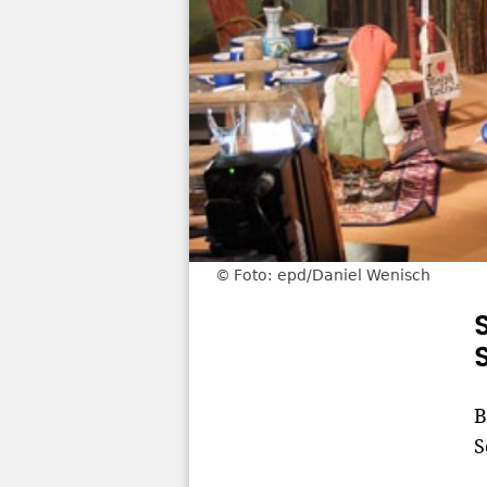
Foto: epd/Daniel Wenisch
B
S