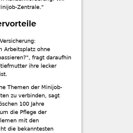
inijob-Zentrale."
rvorteile
Versicherung:
m Arbeitsplatz ohne
assieren?", fragt daraufhin
tiefmutter ihre lecker
st.
ene Themen der Minijob-
en zu verbinden, sagt
röschen 100 Jahre
um die Pflege der
blemen mit den
cht die bekanntesten