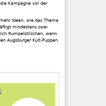
r die Kampagne vor der
l mehr Ideen, wie das Thema
ftigt mindestens zwei
tlich Rumpelstilzchen, wenn
den Augsburger Kult-Puppen