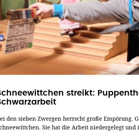
Schneewittchen streikt: Puppent
Schwarzarbeit
ei den sieben Zwergen herrscht große Empörung. Gr
chneewittchen. Sie hat die Arbeit niedergelegt und i