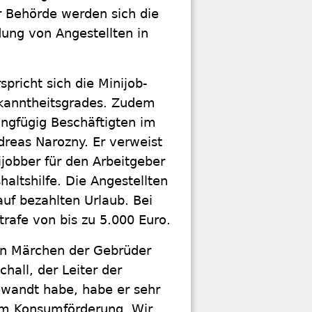
r Behörde werden sich die
dung von Angestellten in
pricht sich die Minijob-
ekanntheitsgrades. Zudem
ingfügig Beschäftigten im
reas Narozny. Er verweist
ijobber für den Arbeitgeber
altshilfe. Die Angestellten
uf bezahlten Urlaub. Bei
trafe von bis zu 5.000 Euro.
ten Märchen der Gebrüder
hall, der Leiter der
gewandt habe, habe er sehr
 um Konsumförderung. Wir