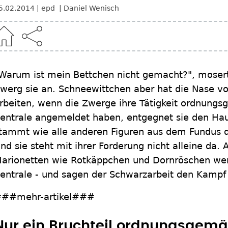
5.02.2014
epd
Daniel Wenisch
Warum ist mein Bettchen nicht gemacht?", mosert
werg sie an. Schneewittchen aber hat die Nase vol
rbeiten, wenn die Zwerge ihre Tätigkeit ordnungs
entrale angemeldet haben, entgegnet sie den Ha
tammt wie alle anderen Figuren aus dem Fundus d
nd sie steht mit ihrer Forderung nicht alleine da
arionetten wie Rotkäppchen und Dornröschen werbe
entrale - und sagen der Schwarzarbeit den Kampf
##mehr-artikel###
Nur ein Bruchteil ordnungsgem