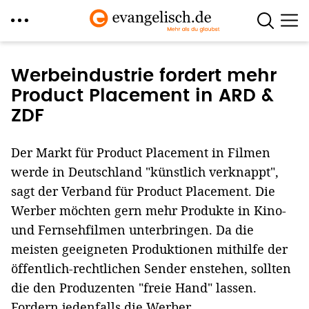
Direkt
zum
Werbeindustrie fordert mehr
Inhalt
Product Placement in ARD &
ZDF
Der Markt für Product Placement in Filmen
werde in Deutschland "künstlich verknappt",
sagt der Verband für Product Placement. Die
Werber möchten gern mehr Produkte in Kino-
und Fernsehfilmen unterbringen. Da die
meisten geeigneten Produktionen mithilfe der
öffentlich-rechtlichen Sender enstehen, sollten
die den Produzenten "freie Hand" lassen.
Fordern jedenfalls die Werber.