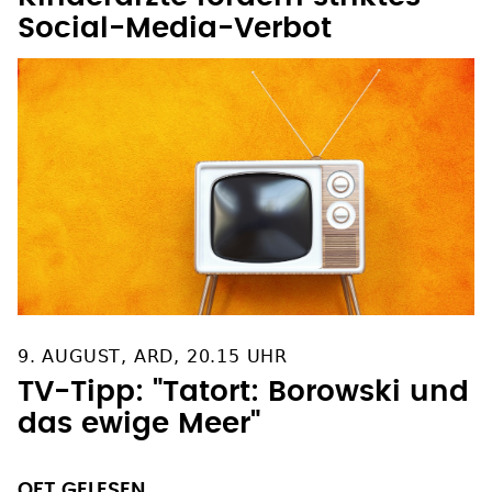
Social-Media-Verbot
9. AUGUST, ARD, 20.15 UHR
TV-Tipp: "Tatort: Borowski und
das ewige Meer"
OFT GELESEN