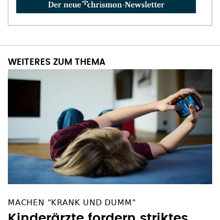
WEITERES ZUM THEMA
MACHEN "KRANK UND DUMM"
Kinderärzte fordern striktes