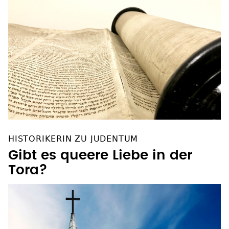
HISTORIKERIN ZU JUDENTUM
Gibt es queere Liebe in der
Tora?