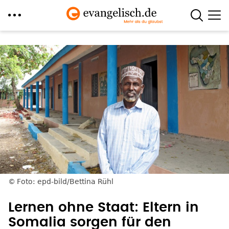
Direkt
zum
Inhalt
Foto: epd-bild/Bettina Rühl
Lernen ohne Staat: Eltern in
Somalia sorgen für den