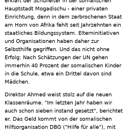
erklärt der Schulleiter in der somalischen
Hauptstadt Mogadischu - einer privaten
Einrichtung, denn in dem zerbrochenen Staat
am Horn von Afrika fehlt seit Jahrzehnten ein
staatliches Bildungssystem. Elterninitiativen
und Organisationen haben daher zur
Selbsthilfe gegriffen. Und das nicht ohne
Erfolg: Nach Schätzungen der UN gehen
immerhin 40 Prozent der somalischen Kinder
in die Schule, etwa ein Drittel davon sind
Mädchen.
Direktor Ahmed weist stolz auf die neuen
Klassenräume. "Im letzten Jahr haben wir
auch schon sieben instand gesetzt", berichtet
er. Das Geld kommt von der somalischen
Hilfsorganisation DBG ("Hilfe für alle"), mit