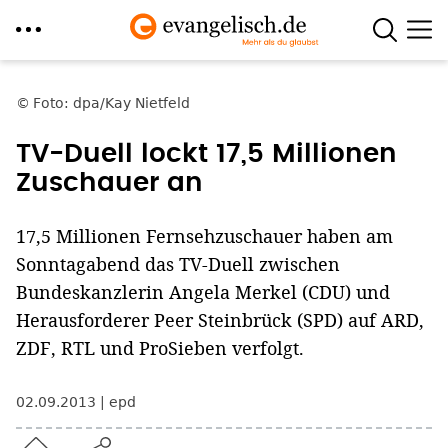
Direkt
zum
Foto: dpa/Kay Nietfeld
Inhalt
TV-Duell lockt 17,5 Millionen
Zuschauer an
17,5 Millionen Fernsehzuschauer haben am
Sonntagabend das TV-Duell zwischen
Bundeskanzlerin Angela Merkel (CDU) und
Herausforderer Peer Steinbrück (SPD) auf ARD,
ZDF, RTL und ProSieben verfolgt.
02.09.2013
epd