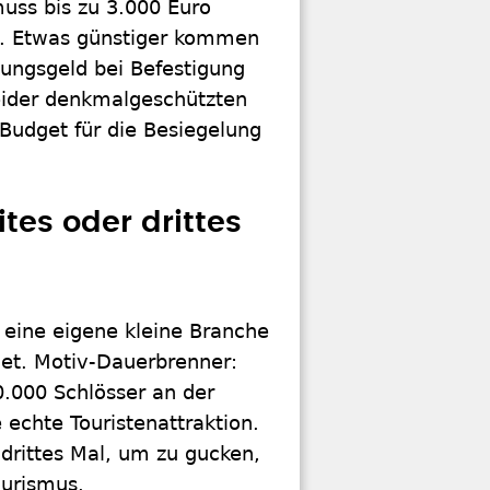
muss bis zu 3.000 Euro
st. Etwas günstiger kommen
nungsgeld bei Befestigung
eider denkmalgeschützten
udget für die Besiegelung
es oder drittes
 eine eigene kleine Branche
det. Motiv-Dauerbrenner:
40.000 Schlösser an der
 echte Touristenattraktion.
drittes Mal, um zu gucken,
urismus.