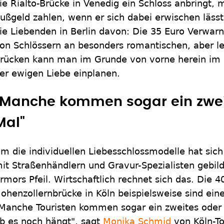
ie Rialto-Brücke in Venedig ein Schloss anbringt, 
ußgeld zahlen, wenn er sich dabei erwischen läs
ie Liebenden in Berlin davon: Die 35 Euro Verwar
on Schlössern an besonders romantischen, aber l
rücken kann man im Grunde von vorne herein im B
er ewigen Liebe einplanen.
"Manche kommen sogar ein zweit
Mal"
m die individuellen Liebesschlossmodelle hat sich
it Straßenhändlern und Gravur-Spezialisten gebil
rmors Pfeil. Wirtschaftlich rechnet sich das. Die 
ohenzollernbrücke in Köln beispielsweise sind eine
Manche Touristen kommen sogar ein zweites oder 
b es noch hängt", sagt
Monika Schmid
von Köln-To