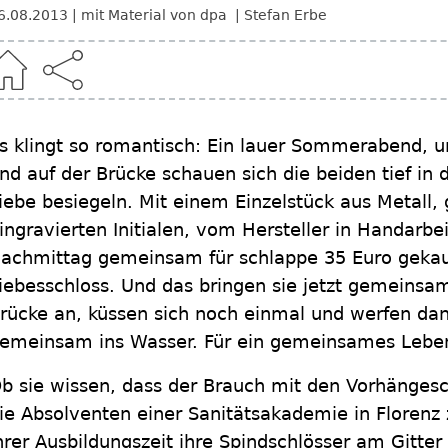
6.08.2013
mit Material von dpa
Stefan Erbe
s klingt so romantisch: Ein lauer Sommerabend, un
nd auf der Brücke schauen sich die beiden tief in 
iebe besiegeln. Mit einem Einzelstück aus Metall, 
ingravierten Initialen, vom Hersteller in Handarbe
achmittag gemeinsam für schlappe 35 Euro gekauf
iebesschloss. Und das bringen sie jetzt gemeinsa
rücke an, küssen sich noch einmal und werfen dan
emeinsam ins Wasser. Für ein gemeinsames Leben
b sie wissen, dass der Brauch mit den Vorhängesc
ie Absolventen einer Sanitätsakademie in Florenz
hrer Ausbildungszeit ihre Spindschlösser am Gitter