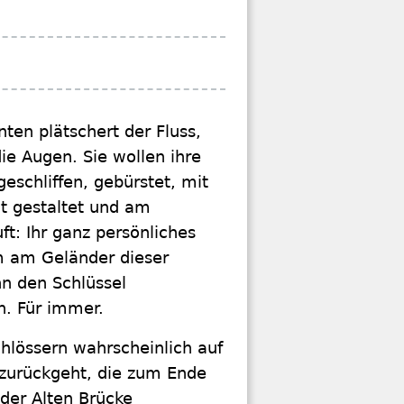
ten plätschert der Fluss,
die Augen. Sie wollen ihre
geschliffen, gebürstet, mit
it gestaltet und am
t: Ihr ganz persönliches
m am Geländer dieser
n den Schlüssel
. Für immer.
hlössern wahrscheinlich auf
 zurückgeht, die zum Ende
 der Alten Brücke