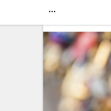
Direkt
zum
Inhalt