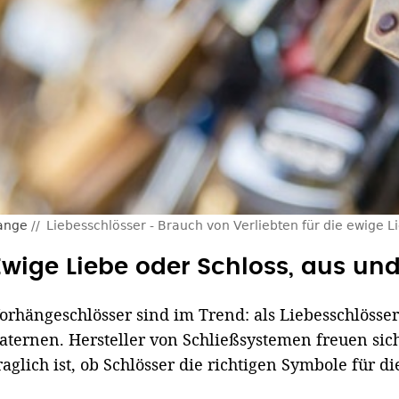
hange
Liebesschlösser - Brauch von Verliebten für die ewige L
Ewige Liebe oder Schloss, aus un
orhängeschlösser sind im Trend: als Liebesschlöss
aternen. Hersteller von Schließsystemen freuen si
raglich ist, ob Schlösser die richtigen Symbole für di