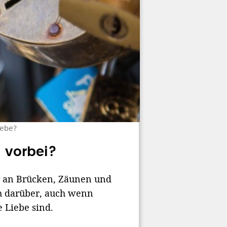
iebe?
d vorbei?
er an Brücken, Zäunen und
ch darüber, auch wenn
e Liebe sind.