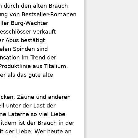
ch durch den alten Brauch
mung von Bestseller-Romanen
ller Burg-Wächter
besschlösser verkauft
r Abus bestätigt:
elen Spinden sind
nsation im Trend der
roduktlinie aus Titalium.
er als das gute alte
ücken, Zäune und anderen
l unter der Last der
e Laterne so viel Liebe
itdem ist der Brauch in der
dt der Liebe: Wer heute an