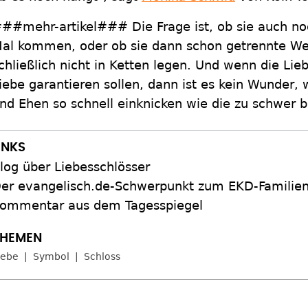
##mehr-artikel### Die Frage ist, ob sie auch noc
al kommen, oder ob sie dann schon getrennte Weg
chließlich nicht in Ketten legen. Und wenn die Lie
iebe garantieren sollen, dann ist es kein Wunder
nd Ehen so schnell einknicken wie die zu schwer
log über Liebesschlösser
er evangelisch.de-Schwerpunkt zum EKD-Familien
ommentar aus dem Tagesspiegel
iebe
Symbol
Schloss