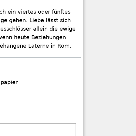
h ein viertes oder fünftes
e gehen. Liebe lässt sich
besschlösser allein die ewige
, wenn heute Beziehungen
 behangene Laterne in Rom.
papier