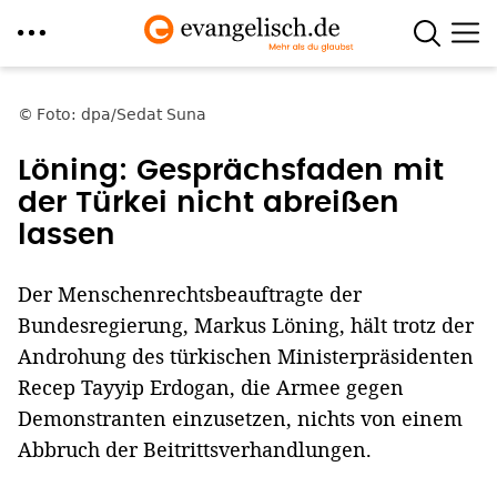
Direkt
zum
Foto: dpa/Sedat Suna
Inhalt
Löning: Gesprächsfaden mit
der Türkei nicht abreißen
lassen
Der Menschenrechtsbeauftragte der
Bundesregierung, Markus Löning, hält trotz der
Androhung des türkischen Ministerpräsidenten
Recep Tayyip Erdogan, die Armee gegen
Demonstranten einzusetzen, nichts von einem
Abbruch der Beitrittsverhandlungen.