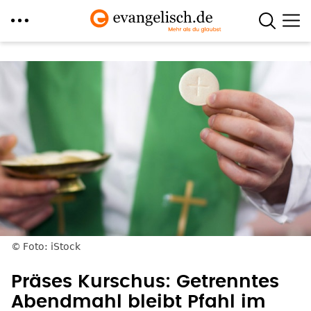
Direkt
zum
Inhalt
Foto: iStock
Präses Kurschus: Getrenntes
Abendmahl bleibt Pfahl im