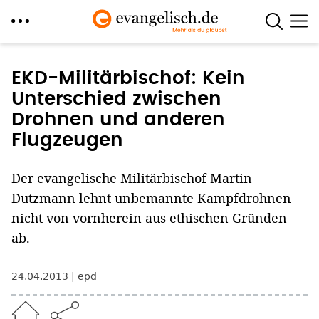
Direkt
zum
EKD-Militärbischof: Kein
Inhalt
Unterschied zwischen
Drohnen und anderen
Flugzeugen
Der evangelische Militärbischof Martin
Dutzmann lehnt unbemannte Kampfdrohnen
nicht von vornherein aus ethischen Gründen
ab.
24.04.2013
epd