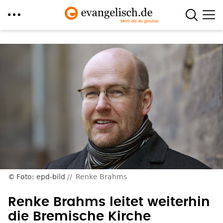
Direkt
zum
Inhalt
Foto: epd-bild
Renke Brahms
Renke Brahms leitet weiterhin
die Bremische Kirche