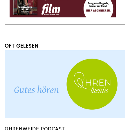
OFT GELESEN
OHRENWEIDE PODCAST