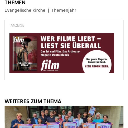
Evangelische Kirche
Themenjahr
WEITERES ZUM THEMA