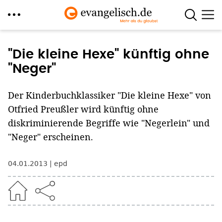
Direkt
zum
"Die kleine Hexe" künftig ohne
Inhalt
"Neger"
Der Kinderbuchklassiker "Die kleine Hexe" von
Otfried Preußler wird künftig ohne
diskriminierende Begriffe wie "Negerlein" und
"Neger" erscheinen.
04.01.2013
epd