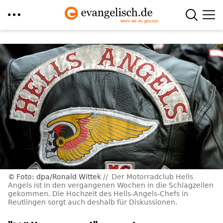
Direkt
zum
Inhalt
Foto: dpa/Ronald Wittek
Der Motorradclub Hells
Angels ist in den vergangenen Wochen in die Schlagzeilen
gekommen. Die Hochzeit des Hells-Angels-Chefs in
Reutlingen sorgt auch deshalb für Diskussionen.