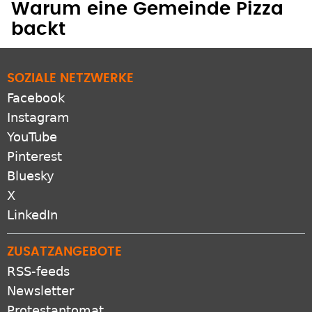
Warum eine Gemeinde Pizza
backt
SOZIALE NETZWERKE
Facebook
Instagram
YouTube
Pinterest
Bluesky
X
LinkedIn
ZUSATZANGEBOTE
RSS-feeds
Newsletter
Protestantomat