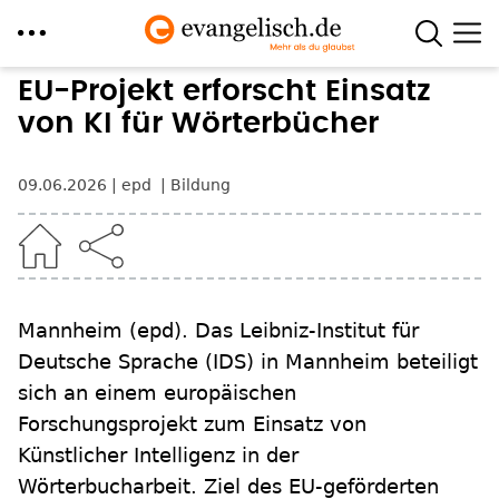
Direkt
EU-Projekt erforscht Einsatz
zum
von KI für Wörterbücher
Inhalt
09.06.2026
epd
Bildung
Mannheim
(epd)
.
Das Leibniz-Institut für
Deutsche Sprache (IDS) in Mannheim beteiligt
sich an einem europäischen
Forschungsprojekt zum Einsatz von
Künstlicher Intelligenz in der
Wörterbucharbeit. Ziel des EU-geförderten