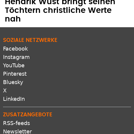
Hendrik Wüst bringt seinen
Töchtern christliche Werte
nah
SOZIALE NETZWERKE
Facebook
Instagram
YouTube
Pinterest
Bluesky
X
LinkedIn
ZUSATZANGEBOTE
RSS-feeds
Newsletter