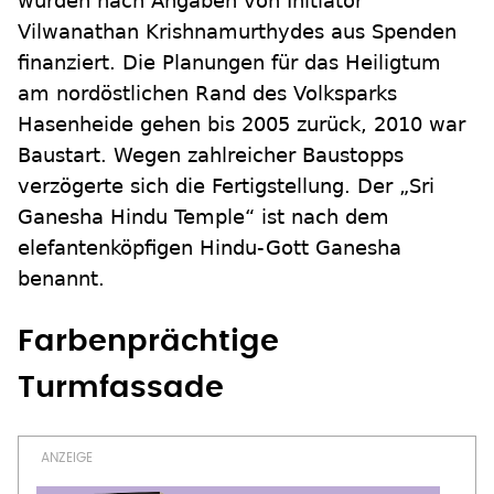
wurden nach Angaben von Initiator
Vilwanathan Krishnamurthydes aus Spenden
finanziert. Die Planungen für das Heiligtum
am nordöstlichen Rand des Volksparks
Hasenheide gehen bis 2005 zurück, 2010 war
Baustart. Wegen zahlreicher Baustopps
verzögerte sich die Fertigstellung. Der „Sri
Ganesha Hindu Temple“ ist nach dem
elefantenköpfigen Hindu-Gott Ganesha
benannt.
Farbenprächtige
Turmfassade