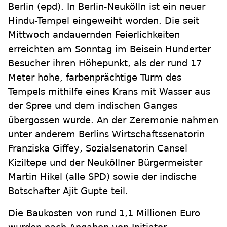
Berlin
(epd)
.
In Berlin-Neukölln ist ein neuer
Hindu-Tempel eingeweiht worden. Die seit
Mittwoch andauernden Feierlichkeiten
erreichten am Sonntag im Beisein Hunderter
Besucher ihren Höhepunkt, als der rund 17
Meter hohe, farbenprächtige Turm des
Tempels mithilfe eines Krans mit Wasser aus
der Spree und dem indischen Ganges
übergossen wurde. An der Zeremonie nahmen
unter anderem Berlins Wirtschaftssenatorin
Franziska Giffey, Sozialsenatorin Cansel
Kiziltepe und der Neuköllner Bürgermeister
Martin Hikel (alle SPD) sowie der indische
Botschafter Ajit Gupte teil.
Die Baukosten von rund 1,1 Millionen Euro