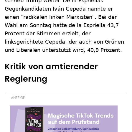
schrieb Trump weiter. De la Espriellas
Gegenkandidaten Iván Cepeda nannte er
einen “radikalen linken Marxisten". Bei der
Wahl am Sonntag hatte de la Espriella 43,7
Prozent der Stimmen erzielt, der
linksgerichtete Cepeda, der auch von Grünen
und Liberalen unterstützt wird, 40,9 Prozent.
Kritik von amtierender
Regierung