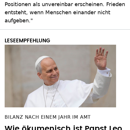
Positionen als unvereinbar erscheinen. Frieden
entsteht, wenn Menschen einander nicht
aufgeben."
BILANZ NACH EINEM JAHR IM AMT
Wie ökumenisch ist Papst Leo