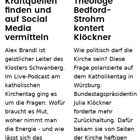
Kraftquellen
Theologe
finden und
Bedford-
auf Social
Strohm
Media
kontert
vermitteln
Klöckner
Alex Brandl ist
Wie politisch darf die
geistlicher Leiter des
Kirche sein? Diese
Klosters Schwanberg.
Frage polarisierte auf
Im Live-Podcast am
dem Katholikentag in
katholischen
Würzburg.
Kirchentag ging es
Bundestagspräsidentin
um die Fragen: Wofür
Julia Klöckner
braucht es Mut,
forderte mehr
woher nimmt man
Zurückhaltung. Dafür
die Energie - und wie
bekam sie von Seiten
lässt sich das
der Kirche heftigen