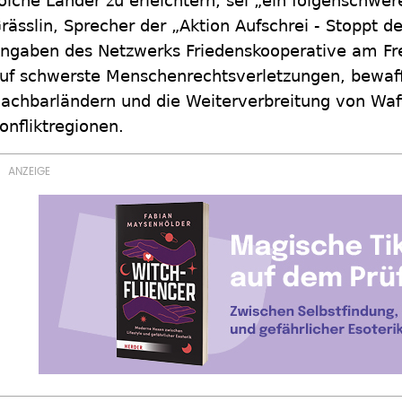
olche Länder zu erleichtern, sei „ein folgenschwere
rässlin, Sprecher der „Aktion Aufschrei - Stoppt 
ngaben des Netzwerks Friedenskooperative am Fre
uf schwerste Menschenrechtsverletzungen, bewaff
achbarländern und die Weiterverbreitung von Waf
onfliktregionen.