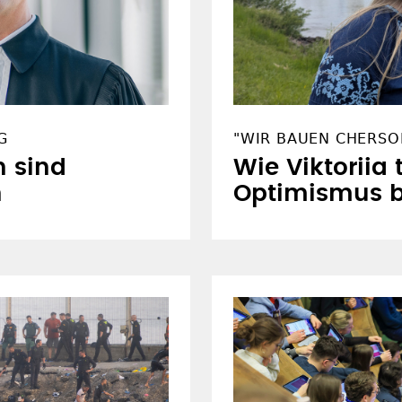
G
"WIR BAUEN CHERSO
n sind
Wie Viktoriia 
n
Optimismus 