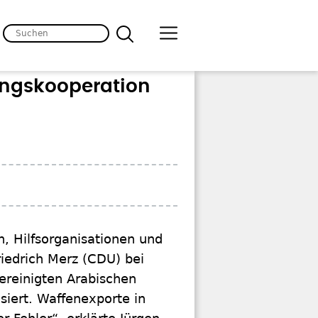
ungskooperation
, Hilfsorganisationen und
riedrich Merz (CDU) bei
Vereinigten Arabischen
siert. Waffenexporte in