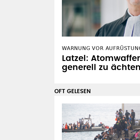
WARNUNG VOR AUFRÜSTUN
Latzel: Atomwaffe
generell zu ächte
OFT GELESEN