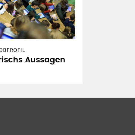
JOBPROFIL
rischs Aussagen