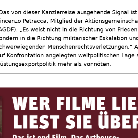
Das von dieser Kanzlerreise ausgehende Signal ist
incenzo Petracca, Mitglied der Aktionsgemeinschaf
AGDF). „Es weist nicht in die Richtung von Frieden,
ondern in die Richtung militärischer Eskalation 
chwerwiegenden Menschenrechtsverletzungen.“ A
uf Konfrontation angelegten weltpolitischen Lage s
üstungsexportpolitik mehr als vonnöten.