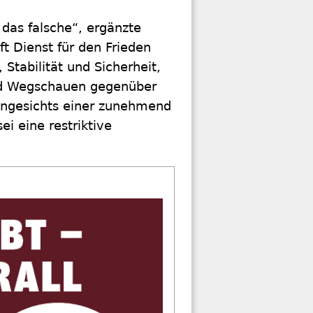
 das falsche“, ergänzte
t Dienst für den Frieden
 Stabilität und Sicherheit,
und Wegschauen gegenüber
ngesichts einer zunehmend
ei eine restriktive