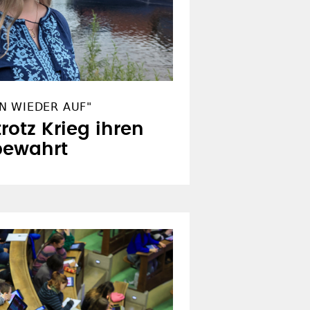
N WIEDER AUF"
trotz Krieg ihren
bewahrt