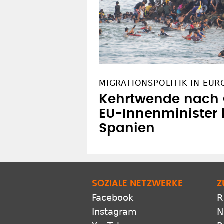
MIGRATIONSPOLITIK IN EUR
Kehrtwende nach C
EU-Innenminister 
Spanien
SOZIALE NETZWERKE
Z
Facebook
R
Instagram
N