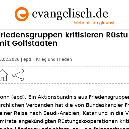
Friedensgruppen kritisieren Rüst
mit Golfstaaten
6.02.2026
epd
Krieg und Frieden
Bonn
(epd)
.
Ein Aktionsbündnis aus Friedensgruppen
irchlichen Verbänden hat die von Bundeskanzler F
einer Reise nach Saudi-Arabien, Katar und in die 
mirate angekündigten Rüstungskooperationen kriti