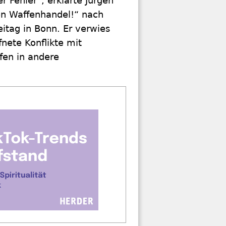
r Fehler“, erklärte Jürgen
den Waffenhandel!“ nach
itag in Bonn. Er verwies
nete Konflikte mit
fen in andere