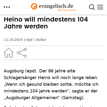
Direkt
Heino will mindestens 104
zum
Jahre werden
Inhalt
11.10.2025
epd
Kultur
Augsburg
(epd)
.
Der 86 Jahre alte
Schlagersänger Heino will noch lange leben.
„Wenn ich gesund bleiben sollte, möchte ich
mindestens 104 Jahre werden“, sagte er der
„Augsburger Allgemeinen“ (Samstag).