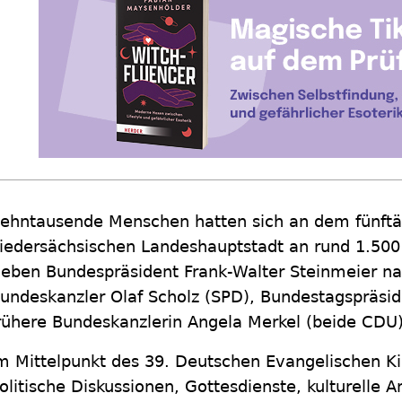
ehntausende Menschen hatten sich an dem fünftäg
iedersächsischen Landeshauptstadt an rund 1.500 
eben Bundespräsident Frank-Walter Steinmeier n
undeskanzler Olaf Scholz (SPD), Bundestagspräside
rühere Bundeskanzlerin Angela Merkel (beide CDU) 
m Mittelpunkt des 39. Deutschen Evangelischen K
olitische Diskussionen, Gottesdienste, kulturelle