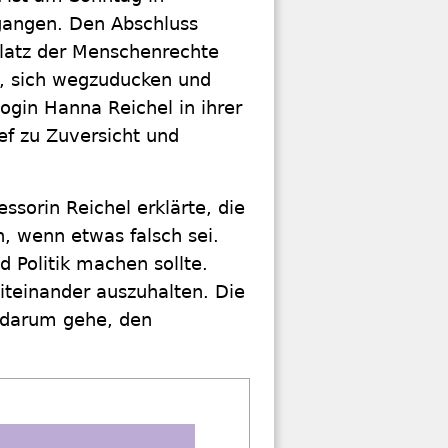
gangen. Den Abschluss
Platz der Menschenrechte
t, sich wegzuducken und
gin Hanna Reichel in ihrer
ef zu Zuversicht und
ssorin Reichel erklärte, die
, wenn etwas falsch sei.
 Politik machen sollte.
iteinander auszuhalten. Die
 darum gehe, den