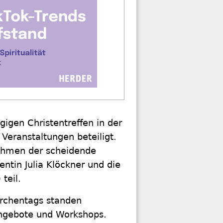
igen Christentreffen in der
Veranstaltungen beteiligt.
ahmen der scheidende
ntin Julia Klöckner und die
teil.
irchentags standen
 Angebote und Workshops.