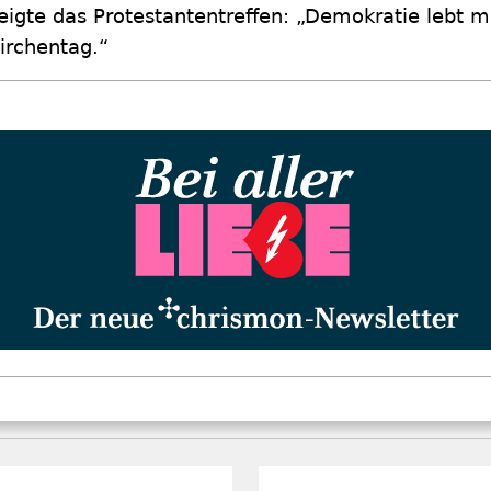
eigte das Protestantentreffen: „Demokratie lebt m
irchentag.“