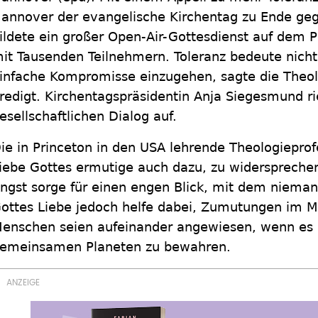
annover der evangelische Kirchentag zu Ende ge
ildete ein großer Open-Air-Gottesdienst auf dem 
it Tausenden Teilnehmern. Toleranz bedeute nich
infache Kompromisse einzugehen, sagte die Theolo
redigt. Kirchentagspräsidentin Anja Siegesmund ri
esellschaftlichen Dialog auf.
ie in Princeton in den USA lehrende Theologieprofe
iebe Gottes ermutige auch dazu, zu widersprechen
ngst sorge für einen engen Blick, mit dem niemand
ottes Liebe jedoch helfe dabei, Zumutungen im M
enschen seien aufeinander angewiesen, wenn es
emeinsamen Planeten zu bewahren.