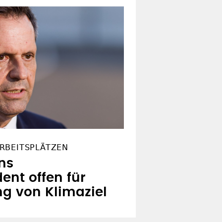
RBEITSPLÄTZEN
ns
ent offen für
 von Klimaziel