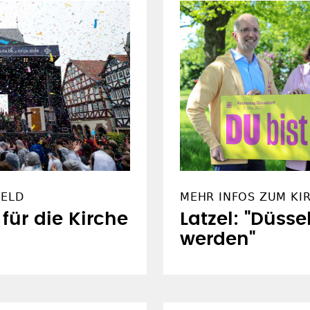
FELD
MEHR INFOS ZUM KI
 für die Kirche
Latzel: "Düsse
werden"