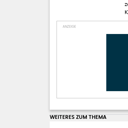
z
K
WEITERES ZUM THEMA