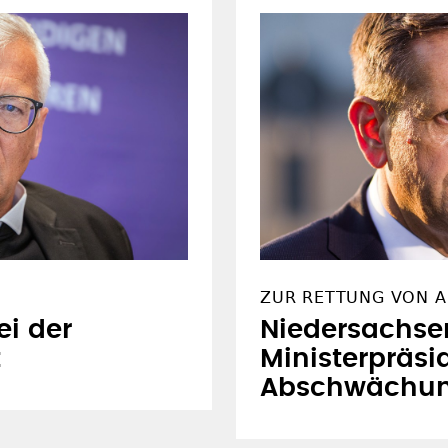
ZUR RETTUNG VON A
ei der
Niedersachse
t
Ministerpräsid
Abschwächung