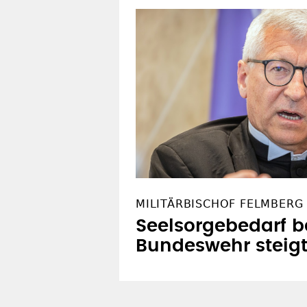
MILITÄRBISCHOF FELMBERG
Seelsorgebedarf b
Bundeswehr steig