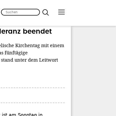
leranz beendet
lische Kirchentag mit einem
s fünftägige
 stand unter dem Leitwort
 ist am Sonntag in