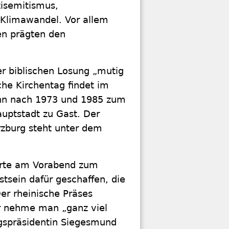
isemitismus,
 Klimawandel. Vor allem
hen prägten den
er biblischen Losung „mutig
che Kirchentag findet im
dann nach 1973 und 1985 zum
auptstadt zu Gast. Der
zburg steht unter dem
lärte am Vorabend zum
tsein dafür geschaffen, die
r rheinische Präses
r nehme man „ganz viel
gspräsidentin Siegesmund