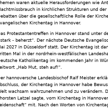
hemen waren aktuelle Herausforderungen wie Ant
achtmissbrauch in kirchlichen Strukturen und der
ebatten über die gesellschaftliche Rolle der Kirc
vangelischen Kirchentag in Hannover.
as Protestantentreffen in Hannover stand unter d
 stark - beherzt“. Der nächste Deutsche Evangelis
ai 2027 in Düsseldorf statt. Der Kirchentag ist 
ritten Mal in der nordrhein-westfälischen Landesh
eutsche Katholikentag im kommenden Jahr in Wür
eitwort „Hab Mut, steh auf!“.
er hannoversche Landesbischof Ralf Meister erk
bschluss, der Kirchentag in Hannover habe Bewuss
elt wachsam wahrzunehmen und zu verändern. De
horsten Latzel sagte, vom Kirchentag in Hannove
eidenschaft“ mit. Nach den Worten von Kirchenta