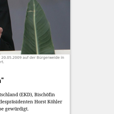
m 20.05.2009 auf der Bürgerweide in
rt.
"
tschland (EKD), Bischöfin
despräsidenten Horst Köhler
be gewürdigt.