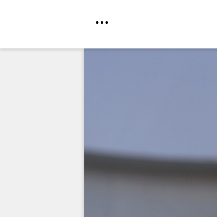
Direkt
zum
Inhalt