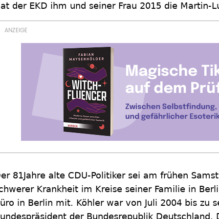
at der EKD ihm und seiner Frau 2015 die Martin-Lu
er 81Jahre alte CDU-Politiker sei am frühen Sams
chwerer Krankheit im Kreise seiner Familie in Berli
üro in Berlin mit. Köhler war von Juli 2004 bis zu 
undespräsident der Bundesrepublik Deutschland.