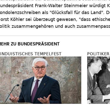
undespräsident Frank-Walter Steinmeier würdigt K
ondolenzschreiben als "Glücksfall für das Land". D
orst Köhler sei überzeugt gewesen, "dass ethisc
olitik zusammengehören und auch zusammenpass
EHR ZU BUNDESPRÄSIDENT
INDUISTISCHES TEMPELFEST
POLITIKE