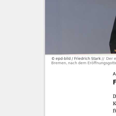
epd-bild / Friedrich Stark
Der e
Bremen, nach dem Eröffnungsgotte
A
D
K
f