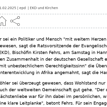
1.02.2025
epd
EKD und Kirchen
r sei ein Politiker und Mensch "mit weitem Herze
ewesen, sagt die Ratsvorsitzende der Evangelisch
EKD), Bischöfin Kirsten Fehrs, am Samstag in Hann
en Zusammenhalt in der deutschen Gesellschaft 
mit unbestechlichem Gerechtigkeitssinn" die Übe
nterentwicklung in Afrika angemahnt, sagt die Ha
öhler sei überzeugt gewesen, dass Wohlstand nur
uch der weltweiten Gemeinschaft gut gehe. "Der c
ächstenliebe war für ihn dabei im persönlichen, w
ine klare Leitplanke", betont Fehrs. Für sein Engag