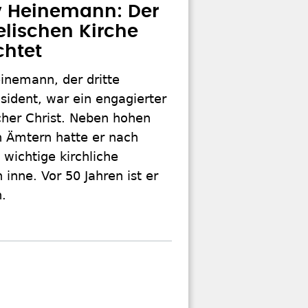
 Heinemann: Der
lischen Kirche
chtet
inemann, der dritte
sident, war ein engagierter
cher Christ. Neben hohen
n Ämtern hatte er nach
wichtige kirchliche
 inne. Vor 50 Jahren ist er
.