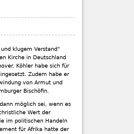
n und klugem Verstand"
en Kirche in Deutschland
over. Köhler habe sich für
eingesetzt. Zudem habe er
rwindung von Armut und
mburger Bischöfin.
 dann möglich sei, wenn es
hristliche Wert der
ie im politischen Handeln
ement für Afrika hatte der