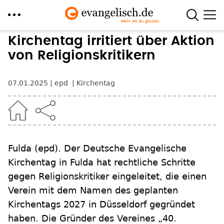
Direkt
Kirchentag irritiert über Aktion
zum
von Religionskritikern
Inhalt
07.01.2025
epd
Kirchentag
Fulda
(epd)
.
Der Deutsche Evangelische
Kirchentag in Fulda hat rechtliche Schritte
gegen Religionskritiker eingeleitet, die einen
Verein mit dem Namen des geplanten
Kirchentags 2027 in Düsseldorf gegründet
haben. Die Gründer des Vereines „40.