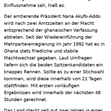
Einflussnahme sah, hieß es.
Der amtierende Präsident Nana Akufo-Addo
wird nach zwei Amtszeiten an der Macht
entsprechend der ghanaischen Verfassung
abtreten. Seit der Wiedereinführung der
Mehrparteienregierung im Jahr 1992 hat es in
Ghana stets friedliche und stabile
Machtwechsel gegeben. Laut Umfragen
liefern sich die beiden Spitzenkandidaten ein
knappes Rennen. Sollte es zu einer Stichwahl
kommen, wird diese innerhalb von 21 Tagen
stattfinden. Mit ersten vorläufigen
Ergebnissen wird innerhalb der nächsten 48
Stunden gerechnet.
Das Land steckt seit gut zwei Jahren in einer