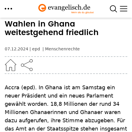
Direkt
Wahlen in Ghana
zum
weitestgehend friedlich
Inhalt
07.12.2024
epd
Menschenrechte
Accra
(epd)
.
In Ghana ist am Samstag ein
neuer Präsident und ein neues Parlament
gewählt worden. 18,8 Millionen der rund 34
Millionen Ghanaerinnen und Ghanaer waren
dazu aufgerufen, ihre Stimme abzugeben. Für
das Amt an der Staatsspitze stehen insgesamt