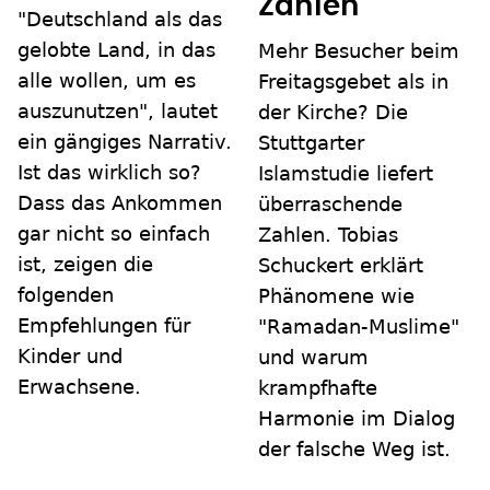
Zahlen
"Deutschland als das
gelobte Land, in das
Mehr Besucher beim
alle wollen, um es
Freitagsgebet als in
auszunutzen", lautet
der Kirche? Die
ein gängiges Narrativ.
Stuttgarter
Ist das wirklich so?
Islamstudie liefert
Dass das Ankommen
überraschende
gar nicht so einfach
Zahlen. Tobias
ist, zeigen die
Schuckert erklärt
folgenden
Phänomene wie
Empfehlungen für
"Ramadan-Muslime"
Kinder und
und warum
Erwachsene.
krampfhafte
Harmonie im Dialog
der falsche Weg ist.