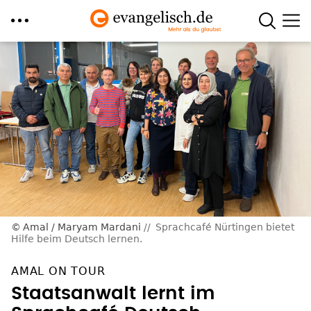
Direkt
zum
Inhalt
Amal / Maryam Mardani
Sprachcafé Nürtingen bietet
Hilfe beim Deutsch lernen.
AMAL ON TOUR
Staatsanwalt lernt im