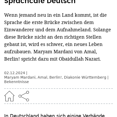
Sprachcafé Deutsch
Wenn jemand neu in ein Land kommt, ist die
Sprache die erste Brücke zwischen dem
Einwanderer und dem Aufnahmeland. Solange
diese Brücke nicht an den richtigen Stellen
gebaut ist, wird es schwer, ein neues Leben
aufzubauen. Maryam Mardani von Amal,
Berlin! spricht dazu mit Obaidullah Nazari.
02.12.2024
Maryam Mardani
,
Amal, Berlin!
,
Diakonie Württemberg
Bekenntnisse
In Deutschland haben sich einige Verbände