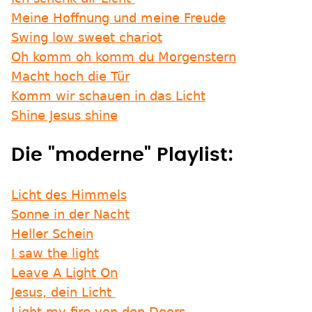
Meine Hoffnung und meine Freude
Swing low sweet chariot
Oh komm oh komm du Morgenstern
Macht hoch die Tür
Komm wir schauen in das Licht
Shine Jesus shine
Die "moderne" Playlist:
Licht des Himmels
Sonne in der Nacht
Heller Schein
I saw the light
Leave A Light On
Jesus, dein Licht
Light my fire von den Doors