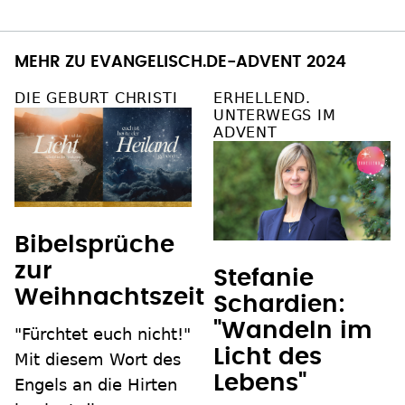
MEHR ZU EVANGELISCH.DE-ADVENT 2024
DIE GEBURT CHRISTI
ERHELLEND.
UNTERWEGS IM
ADVENT
Bibelsprüche
zur
Stefanie
Weihnachtszeit
Schardien:
"Wandeln im
"Fürchtet euch nicht!"
Licht des
Mit diesem Wort des
Lebens"
Engels an die Hirten