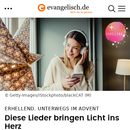
Direkt
zum
Inhalt
Getty-Images/iStockphoto/blackCAT (M)
ERHELLEND. UNTERWEGS IM ADVENT
Diese Lieder bringen Licht ins
Herz